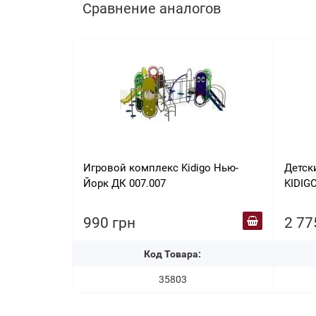
Сравнение аналогов
Игровой комплекс Kidigo Нью-
Детск
Йорк ДК 007.007
KIDIG
990 грн
2 77
Код Товара:
35803