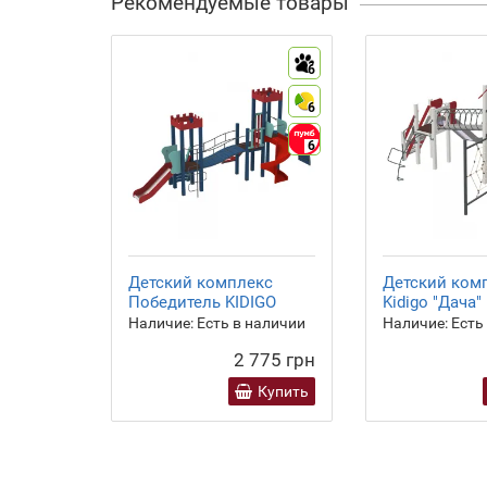
Рекомендуемые товары
6
6
6
Детский комплекс
Детский ком
Победитель KIDIGO
Kidigo "Дача"
Наличие:
Есть в наличии
Наличие:
Есть
2 775 грн
Купить