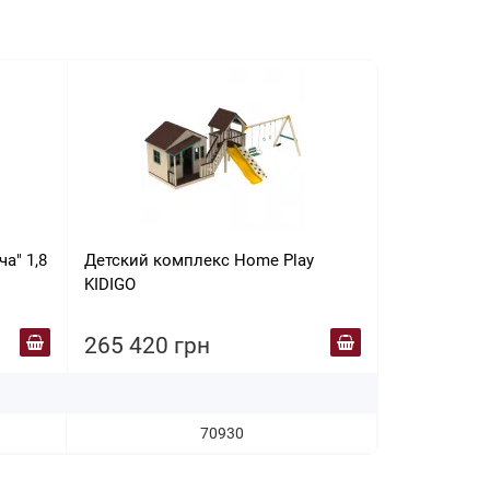
а" 1,8
Детский комплекс Home Play
KIDIGO
265 420 грн
70930