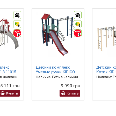
6
6
6
6
6
6
плекс
Детский комплекс
Детский к
 1,8 11015
Умелые ручки KIDIGO
Котик KID
 в наличии
Наличие:
Есть в наличии
Наличие:
Ес
5 111 грн
9 990 грн
Купить
Купить