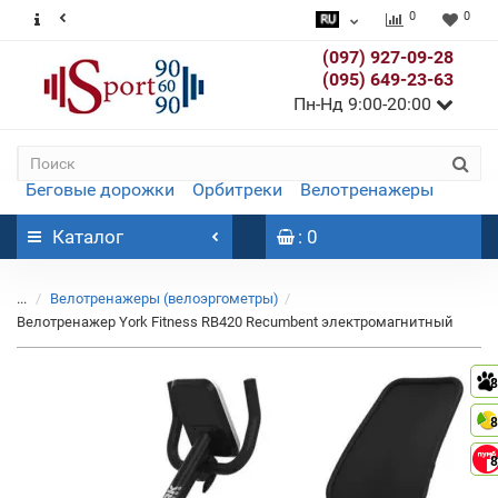
0
0
(097) 927-09-28
(095) 649-23-63
Пн-Нд 9:00-20:00
Беговые дорожки
Орбитреки
Велотренажеры
Каталог
: 0
...
Велотренажеры (велоэргометры)
Велотренажер York Fitness RB420 Recumbent электромагнитный
8
8
8