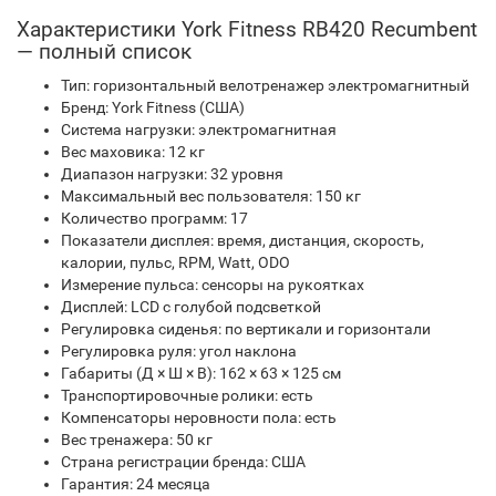
Характеристики York Fitness RB420 Recumbent
— полный список
Тип: горизонтальный велотренажер электромагнитный
Бренд: York Fitness (США)
Система нагрузки: электромагнитная
Вес маховика: 12 кг
Диапазон нагрузки: 32 уровня
Максимальный вес пользователя: 150 кг
Количество программ: 17
Показатели дисплея: время, дистанция, скорость,
калории, пульс, RPM, Watt, ODO
Измерение пульса: сенсоры на рукоятках
Дисплей: LCD с голубой подсветкой
Регулировка сиденья: по вертикали и горизонтали
Регулировка руля: угол наклона
Габариты (Д × Ш × В): 162 × 63 × 125 см
Транспортировочные ролики: есть
Компенсаторы неровности пола: есть
Вес тренажера: 50 кг
Страна регистрации бренда: США
Гарантия: 24 месяца