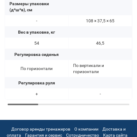
Размеры упаковки
(д*ш*в), см
-
108 × 37,5 × 65
Вес в упаковке, кг
54
46,5
Регулировка сиденья
По вертикали и
По горизонтали
горизонтали
Регулировка руля
+
-
Договор аренды тренажеров
О компании
Доставка и
оплата
Гарантия и сервис
Сотрудничество
Карта сайта