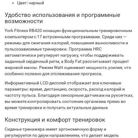
Цвет: черный
Удобство использования и программные
возможности
York Fitness RB420 оснащен функциональным тренировочным
компьютером с 17 встроенными программами. Среди них —
режимы для сжигания калорий, повышения выносливости и
пульсозависимые тренировки. Программа HRC
автоматически регулирует нагрузку, чтобы поддерживать
заданный сердечный ритм, а Body Fat рассчитывает процент
жировой массы. Режим Watt оценивает мощность усилия, что
особенно полезно для отслеживания прогресса.
Информативный LCD-дисплей отображает все ключевые
параметры: время, дистанцию, скорость, расход калорий и
частоту пульса. Благодаря сенсорным датчикам на рукоятках,
вы можете контролировать состояние организма прямо во
время тренировки и получать актуальные данные.
Конструкция и комфорт тренировок
Сиденье тренажера имеет эргономичную форму и
регулируется по двум направлениям, что делает модель