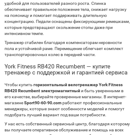
удобной для пользователей разного роста. Спинка
обеспечивает правильное положение тела, снижает нагрузку
на поясницу и помогает поддерживать длительную
концентрацию. Педали оснащены фиксирующими ремешками,
которые предотвращают скольжение стопы даже при
интенсивном темпе.
Тренажер стабилен благодаря компенсаторам неровности
пола и устойчивой раме. Перемещение облегчает комплект
транспортировочных колес в передней части.
York Fitness RB420 Recumbent — купите
тренажер с поддержкой и гарантией сервиса
Чтобы купить
горизонтальный велотренажер York Fitness
RB420 Recumbent электромагнитный
и быть уверенными в
его качестве, выбирайте проверенные магазины. В интернет-
магазине
Sport90-60-90.com
работают профессиональные
менеджеры, которые знают особенности моделей и помогут
подобрать лучший вариант под ваши потребности.
У нас есть собственный сервисный центр, благодаря которому
вы получаете оперативное обслуживание и помощь на всех