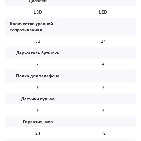
Дисплей
LCD
LED
Количество уровней
сопротивления
32
24
Держатель бутылки
-
+
Полка для телефона
+
+
Датчики пульса
+
+
Гарантия, мес
24
12