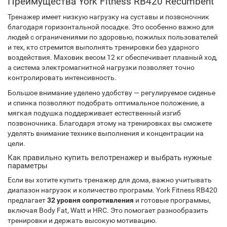
Преимущества York Fitness RB420 Recumbent
Тренажер имеет низкую нагрузку на суставы и позвоночник
благодаря горизонтальной посадке. Это особенно важно для
людей с ограничениями по здоровью, пожилых пользователей
и тех, кто стремится выполнять тренировки без ударного
воздействия. Маховик весом 12 кг обеспечивает плавный ход,
а система электромагнитной нагрузки позволяет точно
контролировать интенсивность.
Большое внимание уделено удобству — регулируемое сиденье
и спинка позволяют подобрать оптимальное положение, а
мягкая подушка поддерживает естественный изгиб
позвоночника. Благодаря этому на тренировках вы сможете
уделять внимание технике выполнения и концентрации на
цели.
Как правильно купить велотренажер и выбрать нужные
параметры
Если вы хотите купить тренажер для дома, важно учитывать
диапазон нагрузок и количество программ. York Fitness RB420
предлагает
32 уровня сопротивления
и готовые программы,
включая Body Fat, Watt и HRC. Это помогает разнообразить
тренировки и держать высокую мотивацию.