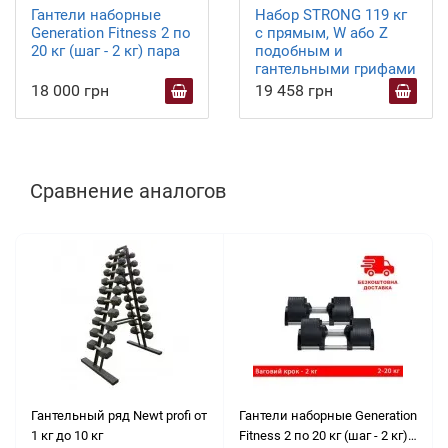
Гантели наборные
Набор STRONG 119 кг
Generation Fitness 2 по
с прямым, W або Z
20 кг (шаг - 2 кг) пара
подобным и
гантельными грифами
18 000 грн
19 458 грн
Сравнение аналогов
Гантельный ряд Newt profi от
Гантели наборные Generation
1 кг до 10 кг
Fitness 2 по 20 кг (шаг - 2 кг)