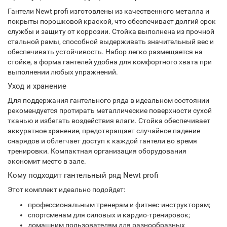
Гантели Newt profi изготовлены из качественного металла и
покрыты порошковой краской, что обеспечивает долгий срок
службы и защиту от коррозии. Стойка выполнена из прочной
стальной рамы, способной выдерживать значительный вес и
обеспечивать устойчивость. Набор легко размещается на
стойке, а форма гантелей удобна для комфортного хвата при
выполнении любых упражнений.
Уход и хранение
Для поддержания гантельного ряда в идеальном состоянии
рекомендуется протирать металлические поверхности сухой
тканью и избегать воздействия влаги. Стойка обеспечивает
аккуратное хранение, предотвращает случайное падение
снарядов и облегчает доступ к каждой гантели во время
тренировки. Компактная организация оборудования
экономит место в зале.
Кому подходит гантельный ряд Newt profi
Этот комплект идеально подойдет:
профессиональным тренерам и фитнес-инструкторам;
спортсменам для силовых и кардио-тренировок;
домашним пользователям для разнообразных