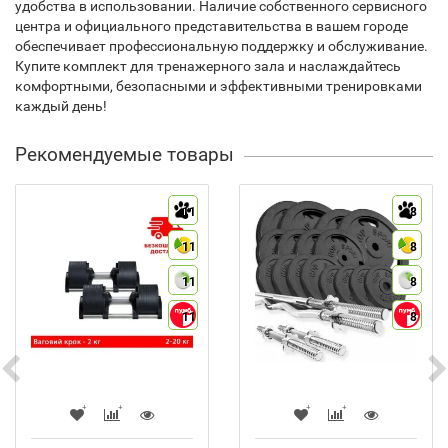
удобства в использовании. Наличие собственного сервисного
центра и официального представительства в вашем городе
обеспечивает профессиональную поддержку и обслуживание.
Купите комплект для тренажерного зала и наслаждайтесь
комфортными, безопасными и эффективными тренировками
каждый день!
Рекомендуемые товары
11
8
11
8
11
8
11
8