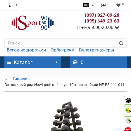
0
0
(097) 927-09-28
(095) 649-23-63
Пн-Нд 9:00-20:00
Беговые дорожки
Орбитреки
Велотренажеры
Каталог
: 0
...
Гантели
Гантельный ряд Newt profi от 1 кг до 10 кг со стойкой NE-PS-111-011
5
5
5