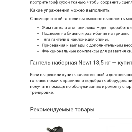
протрите гриф сухой тканью, чтобы сохранить сцеп
Какие упражнения можно выполнять
С помощью этой гантели вы сможете выполнять мн
Жим гантели стоя или лежа — для проработки 
Подъемы на бицепс и разгибания на трицепс.
Тяга гантели в наклоне для спины.
Приседания и выпады с дополнительным вес
Функциональные комплексы для развития си
Гантель наборная Newt 13,5 кг — купи
Если вы решили купить качественный и долговечный
готовые помочь правильно подобрать оборудование 
получить помощь по обслуживанию и ремонту спорт
тренировке.
Рекомендуемые товары