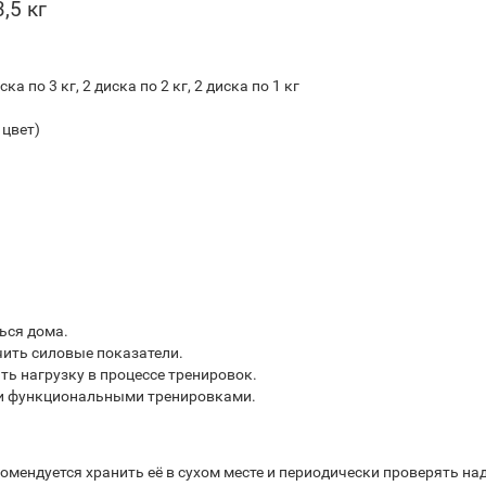
,5 кг
а по 3 кг, 2 диска по 2 кг, 2 диска по 1 кг
 цвет)
ься дома.
чить силовые показатели.
ь нагрузку в процессе тренировок.
и функциональными тренировками.
омендуется хранить её в сухом месте и периодически проверять н