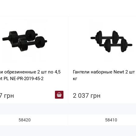
ли обрезиненные 2 шт по 4,5
Гантели наборные Newt 2 шт 
t PL NE-PR-2019-45-2
кг
7 грн
2 037 грн
58420
58410