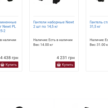
езиненные
Гантели наборные Newt
Гантель с
кг Newt PL
2 шт по 14,5 кг
31,5 кг
5-2
 в наличии
Наличие:
Есть в наличии
Наличие:
Ес
Вес:
14.00
кг
Вес:
31.00
к
4 438 грн
4 231 грн
Купить
Купить