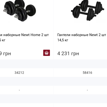
ли наборные Newt Home 2 шт
Гантели наборные Newt 2 шт
5 кг
14,5 кг
9 грн
4 231 грн
34212
58416
-
-