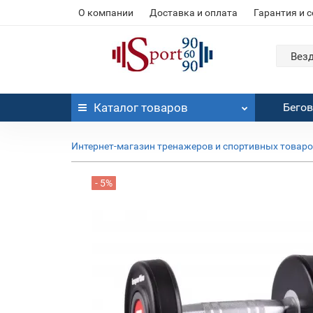
О компании
Доставка и оплата
Гарантия и 
Вез
Каталог
товаров
Бего
Интернет-магазин тренажеров и спортивных товар
- 5%