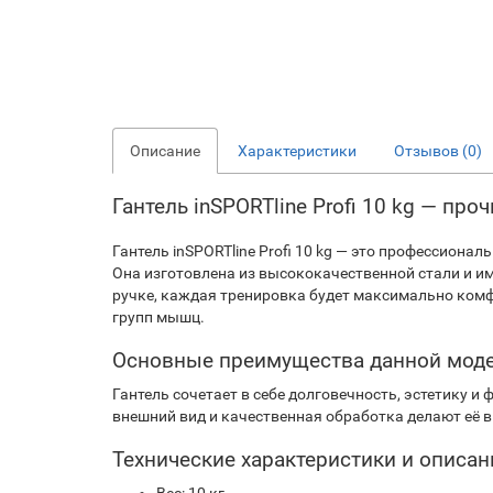
Описание
Характеристики
Отзывов (0)
Гантель inSPORTline Profi 10 kg — пр
Гантель inSPORTline Profi 10 kg — это профессион
Она изготовлена из высококачественной стали и 
ручке, каждая тренировка будет максимально комф
групп мышц.
Основные преимущества данной мод
Гантель сочетает в себе долговечность, эстетику 
внешний вид и качественная обработка делают её 
Технические характеристики и описан