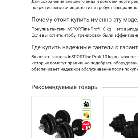
Для сохранения внешнего вида и долговечности ре
покрытие легко очищается и не требует специально
Почему стоит купить именно эту моде
Покупка гантели inSPORTline Profi 10 kg — это выг
Если вы хотите, чтобы тренировки были эффективн
Где купить надежные гантели с гаран
Заказать гантель inSPORTline Profi 10 kg вы може
которые помогут правильно подобрать оборудовани
обеспечивает надежное обслуживание после покупки
Рекомендуемые товары
5
5
5