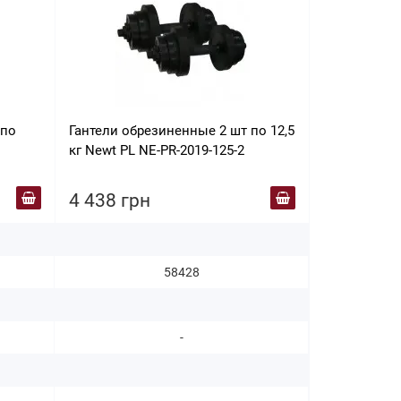
 по
Гантели обрезиненные 2 шт по 12,5
Гантель ста
кг Newt PL NE-PR-2019-125-2
4 438 грн
4 555 гр
58428
-