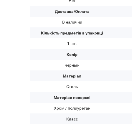
Нет
Доставка/Оплата
В наличии
Кількість предметів в упаковці
1 шт.
Колір
черный
Матеріал
Сталь
Матеріал поверхні
Хром / полиуретан
Класс
-