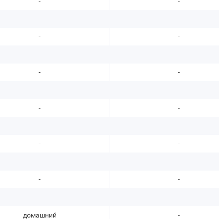
-
-
-
-
-
-
-
-
-
-
-
-
домашний
-