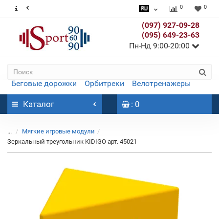
0
0
(097) 927-09-28
(095) 649-23-63
Пн-Нд 9:00-20:00
Беговые дорожки
Орбитреки
Велотренажеры
Каталог
: 0
...
Мягкие игровые модули
Зеркальный треугольник KIDIGO арт. 45021