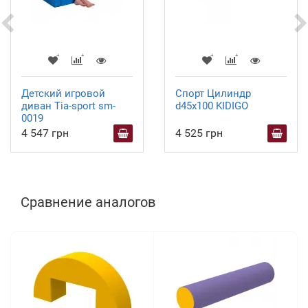
Детский игровой
Спорт Цилиндр
диван Тia-sport sm-
d45х100 KIDIGO
0019
4 547 грн
4 525 грн
Сравнение аналогов