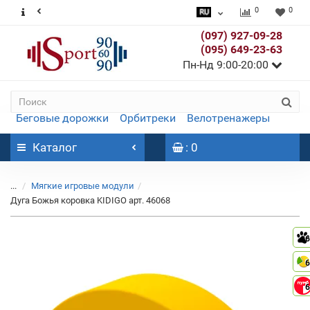
0
0
(097) 927-09-28
(095) 649-23-63
Пн-Нд 9:00-20:00
Беговые дорожки
Орбитреки
Велотренажеры
Каталог
: 0
...
Мягкие игровые модули
Дуга Божья коровка KIDIGO арт. 46068
6
6
6