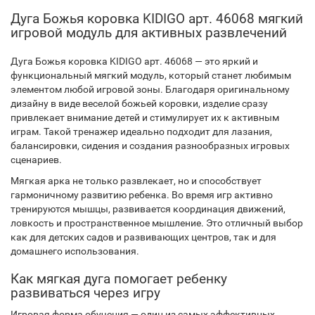
Дуга Божья коровка KIDIGO арт. 46068 мягкий
игровой модуль для активных развлечений
Дуга Божья коровка KIDIGO арт. 46068 — это яркий и
функциональный мягкий модуль, который станет любимым
элементом любой игровой зоны. Благодаря оригинальному
дизайну в виде веселой божьей коровки, изделие сразу
привлекает внимание детей и стимулирует их к активным
играм. Такой тренажер идеально подходит для лазания,
балансировки, сидения и создания разнообразных игровых
сценариев.
Мягкая арка не только развлекает, но и способствует
гармоничному развитию ребенка. Во время игр активно
тренируются мышцы, развивается координация движений,
ловкость и пространственное мышление. Это отличный выбор
как для детских садов и развивающих центров, так и для
домашнего использования.
Как мягкая дуга помогает ребенку
развиваться через игру
Игровая форма обучения — один из самых эффективных