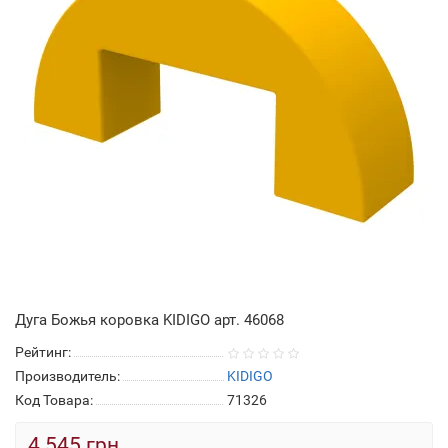
Дуга Божья коровка KIDIGO арт. 46068
Рейтинг:
Производитель:
KIDIGO
Код Товара:
71326
4 545 грн.