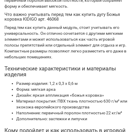
первичный поролон высокой плотности, который сохраняет
форму и обеспечивает мягкость.
Что важно учитывать перед тем как купить дугу Божья
коровка KIDIGO арт. 46068
Перед тем как купить данный модуль, стоит учитывать его
универсальность. Он отлично сочетается с другими мягкими
элементами и может использоваться как часть игровой
полосы препятствий или отдельный элемент для отдыха и игр.
Компактные размеры позволяют легко разместить его даже в
небольших помещениях.
Технические характеристики и материалы
изделия
Размер изделия: 1,2 х 0,3 х 0,6 м
Форма: мягкая арка
Дизайн: яркая аппликация «божья коровка»
Материал покрытия: ПВХ ткань плотностью 630 г/м² или
экокожа европейского производства
Наполнение: первичный поролон плотностью 22 кг/м³
Дополнительно: застежки и липучки
Кому подойдет и как использовать в игровой