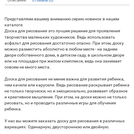
Описание
Отзывов (0)
Представляем вашему вниманию серию новинок в нашем
каталоге.
Доска для рисования
это лучшее решение для проявления
творчества маленьких художников. Ведь использовать
асфальт для рисования достаточно опасно. При этом, доску
можно разместить абсолютно в любом месте - на заднем
дворе собственного дома, в детском саду, в школьном дворе
или на площадке при жилом комплексе, ведь она занимает
совсем не много места.
Доска для рисования не менее важна для развития ребенка,
чем качели или карусели. Ведь рисование раскрывает ребенка
не только творчески, но и эмоционально, развивает образное
и креативное мышление. При этом, на доске можно не только
рисовать, но и проводить различные игры для обучения
ребенка.
У нас вы можете заказать доску для рисования в различных
вариациях. Одинарную, двустороннюю или двойную.