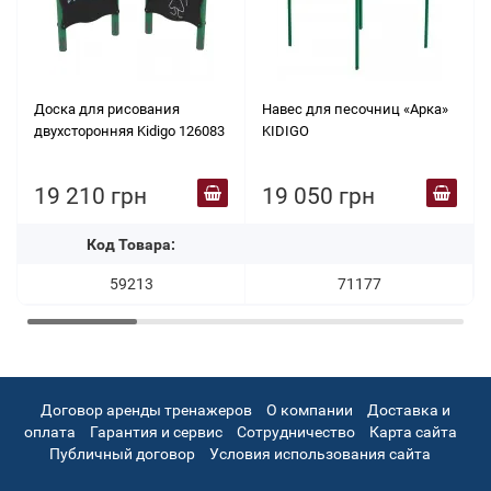
Доска для рисования
Навес для песочниц «Арка»
двухсторонняя Kidigo 126083
KIDIGO
19 210 грн
19 050 грн
Код Товара:
59213
71177
Договор аренды тренажеров
О компании
Доставка и
оплата
Гарантия и сервис
Сотрудничество
Карта сайта
Публичный договор
Условия использования сайта