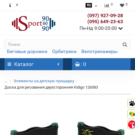
0
0
(097) 927-09-28
(095) 649-23-63
Пн-Нд 9:00-20:00
Беговые дорожки
Орбитреки
Велотренажеры
Каталог
: 0
...
Элементы на детскую прощадку
Доска для рисования двухсторонняя Kidigo 126083
6
6
6