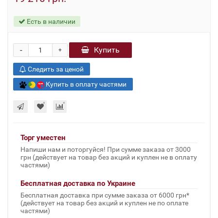
Есть в наличии
-
Купить
+
Следить за ценой
Купить в оплату частями
Торг уместен
Напиши нам и поторгуйся! При сумме заказа от 3000
грн (действует на товар без акций и куплен не в оплату
частями)
Бесплатная доставка по Украине
Бесплатная доставка при сумме заказа от 6000 грн*
(действует на товар без акций и куплен не по оплате
частями)