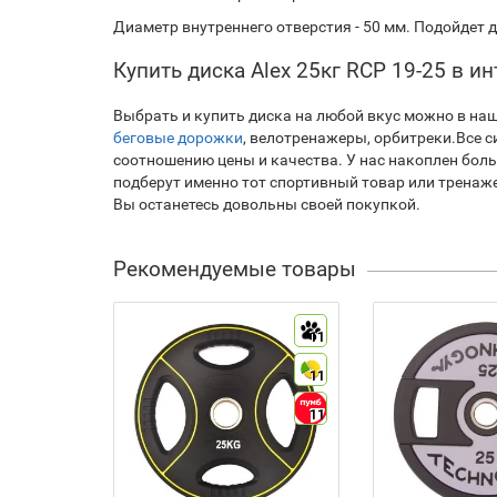
Диаметр внутреннего отверстия - 50 мм. Подойдет 
Купить диска Alex 25кг RCP 19-25 в 
Выбрать и купить диска на любой вкус можно в наш
беговые дорожки
, велотренажеры, орбитреки.Все 
соотношению цены и качества. У нас накоплен бол
подберут именно тот спортивный товар или тренаже
Вы останетесь довольны своей покупкой.
Рекомендуемые товары
11
11
11