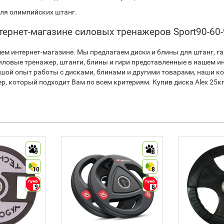
для олимпийских штанг.
интернет-магазине силовых тренажеров Sport90-60
ем интернет-магазине. Мы предлагаем диски и блины для штанг, га
силовые тренажер, штанги, блины и гири представленные в нашем 
ьшой опыт работы с дисками, блинами и другими товарами, наши к
р, который подходит Вам по всем критериям. Купив диска Alex 25к
9
8
10
8
9
8