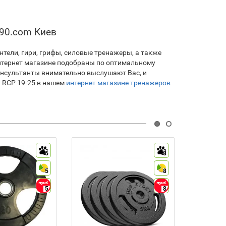
-90.com Киев
нтели, гири, грифы, силовые тренажеры, а также
интернет магазине подобраны по оптимальному
онсультанты внимательно выслушают Вас, и
г RCP 19-25 в нашем
интернет магазине тренажеров
5
8
5
8
5
8