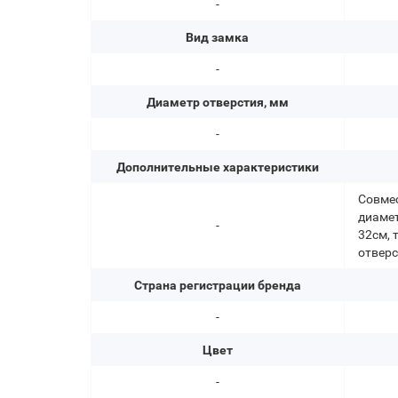
-
Вид замка
-
Диаметр отверстия, мм
-
Дополнительные характеристики
Совме
диамет
-
32см, 
отверс
Страна регистрации бренда
-
Цвет
-