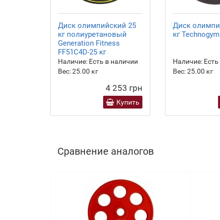
Диск олимпийский 25
Диск олимпи
кг полиуретановый
кг Technogym
Generation Fitness
FF51C4D-25 кг
Наличие:
Есть в наличии
Наличие:
Есть
Вес:
25.00
кг
Вес:
25.00
кг
4 253 грн
Купить
Сравнение аналогов