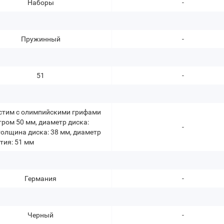
Наборы
-
Пружинный
-
51
-
стим с олимпийскими грифами
ром 50 мм, диаметр диска:
-
толщина диска: 38 мм, диаметр
тия: 51 мм
Германия
-
Черный
-