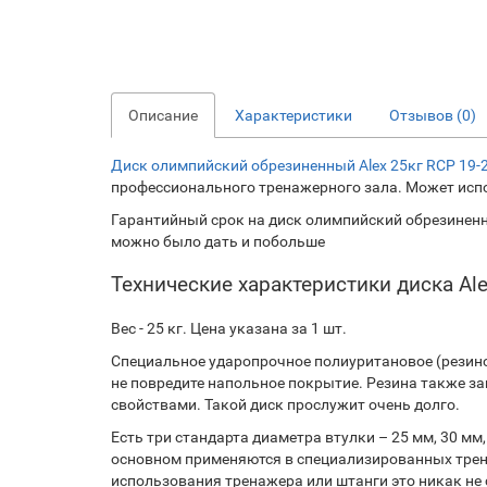
Описание
Характеристики
Отзывов (0)
Диск олимпийский обрезиненный Alex 25кг RCP 19-
профессионального тренажерного зала. Может испо
Гарантийный срок на диск олимпийский обрезиненный
можно было дать и побольше
Технические характеристики диска Ale
Вес - 25 кг. Цена указана за 1 шт.
Специальное ударопрочное полиуритановое (резинов
не повредите напольное покрытие. Резина также за
свойствами. Такой диск прослужит очень долго.
Есть три стандарта диаметра втулки – 25 мм, 30 
основном применяются в специализированных тренаж
использования тренажера или штанги это никак не 