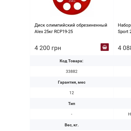
Диск олимпийский обрезиненный
Набор
Alex 25кг RCP19-25
Sport 2
4 200 грн
4 08
Код Товара:
33882
Гарантия, мес
12
Тип
-
Н
Вес, кг.