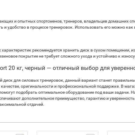
ющих и опытных спортсменов, тренеров, владельцев домашних спо
ть и удобство в процессе тренировок. Использовать его можно как в
характеристик рекомендуется хранить диск в сухом помещении, из
зиновое покрытие не требует сложного ухода и устойчиво к износу
rt 20 кг, черный — отличный выбор для уверенн
й диск для силовых тренировок, данный вариант станет правильн
 качестве, оригинальности и профессиональной поддержке. В мага
помогут подобрать оптимальное оборудование под ваши задачи. На
спечивают дополнительное преимущество, гарантию и уверенность
максимальной отдачей.