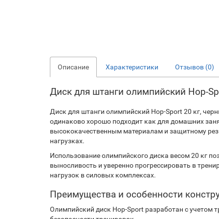
Описание
Характеристики
Отзывов (0)
Диск для штанги олимпийский Hop-Sp
Диск для штанги олимпийский Hop-Sport 20 кг, чер
одинаково хорошо подходит как для домашних заня
высококачественным материалам и защитному рези
нагрузках.
Использование олимпийского диска весом 20 кг п
выносливость и уверенно прогрессировать в трени
нагрузок в силовых комплексах.
Преимущества и особенности констр
Олимпийский диск Hop-Sport разработан с учетом т