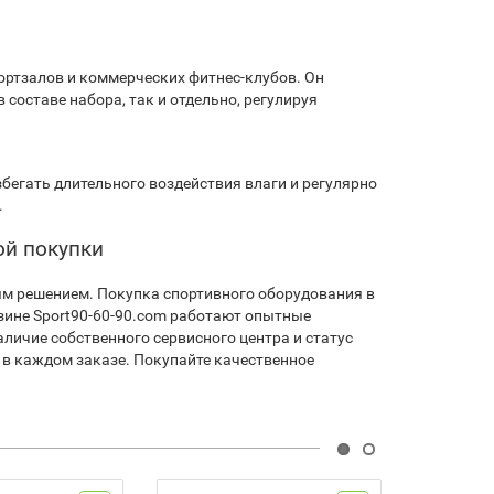
ртзалов и коммерческих фитнес-клубов. Он
 составе набора, так и отдельно, регулируя
бегать длительного воздействия влаги и регулярно
.
ой покупки
ым решением. Покупка спортивного оборудования в
зине Sport90-60-90.com работают опытные
личие собственного сервисного центра и статус
 в каждом заказе. Покупайте качественное