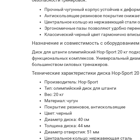
безопасности тренировок.
Прочный чугунный корпус устойчив к деформ
Антискользящее резиновое покрытие снижает
Центральное кольцо из нержавеющей стали о
Эргономичные пазы позволяют удобно перенос
Классический черный цвет гармонично вписы
Назначение и совместимость с оборудованием
Диск для штанги олимпийский Hop-Sport 20 кг подх
функциональных комплексов. Универсальный диаме
большинством силовых тренажеров.
Технические характеристики диска Hop-Sport 20 
Производитель: Hop-Sport
Тип: олимпийский диск для штанги
Вес: 20 кг
Материал: чугун
Покрытие: резиновое, антискользящее
Цвет: черный
Диаметр диска: 40 см
Толщина диска: 44 мм
Диаметр отверстия: 51 мм
Центральное кольцо: нержавеющая сталь