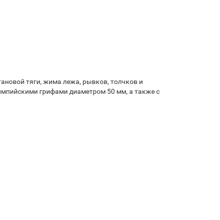
ановой тяги, жима лежа, рывков, толчков и
мпийскими грифами диаметром 50 мм, а также с