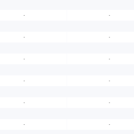
-
-
-
-
-
-
-
-
-
-
-
-