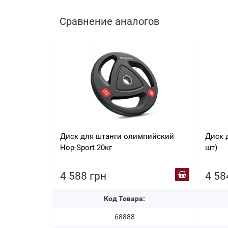
Сравнение аналогов
Диск для штанги олимпийский
Диск д
Hop-Sport 20кг
шт)
4 588 грн
4 58
Код Товара:
68888