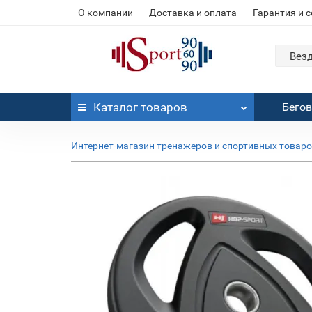
О компании
Доставка и оплата
Гарантия и 
Вез
Каталог
товаров
Бего
Интернет-магазин тренажеров и спортивных товар