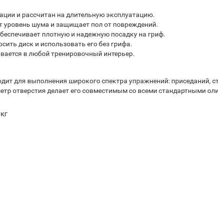
ации и рассчитан на длительную эксплуатацию.
 уровень шума и защищает пол от повреждений.
беспечивает плотную и надежную посадку на гриф.
ить диск и использовать его без грифа.
вается в любой тренировочный интерьер.
одит для выполнения широкого спектра упражнений: приседаний, ст
тр отверстия делает его совместимым со всеми стандартными оли
кг