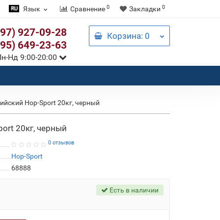
0
0
Язык
Сравнение
Закладки
097) 927-09-28
Корзина
: 0
095) 649-23-63
н-Нд 9:00-20:00
ийский Hop-Sport 20кг, черный
ort 20кг, черный
0 отзывов
Hop-Sport
68888
Есть в наличии