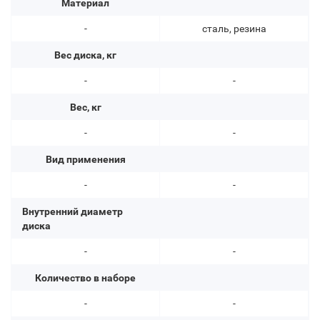
Материал
-
сталь, резина
Вес диска, кг
-
-
Вес, кг
-
-
Вид применения
-
-
Внутренний диаметр
диска
-
-
Количество в наборе
-
-