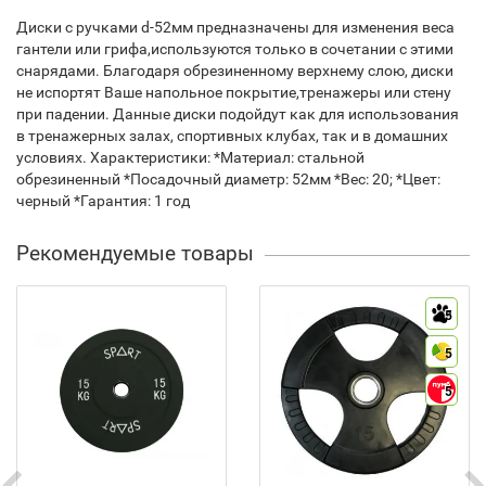
Диски с ручками d-52мм предназначены для изменения веса
гантели или грифа,используются только в сочетании с этими
снарядами. Благодаря обрезиненному верхнему слою, диски
не испортят Ваше напольное покрытие,тренажеры или стену
при падении. Данные диски подойдут как для использования
в тренажерных залах, спортивных клубах, так и в домашних
условиях. Характеристики: *Материал: стальной
обрезиненный *Посадочный диаметр: 52мм *Вес: 20; *Цвет:
черный *Гарантия: 1 год
Рекомендуемые товары
5
5
5