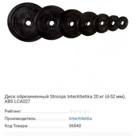
Диск обрезиненный Stroops InterAtletika 20 кг (d-52 мм),
ABS LСA027
Рейтинг:
Производитель:
InterAtletika
Код Товара:
36840