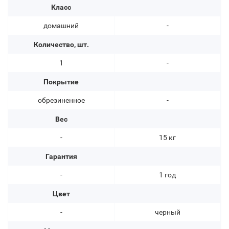
Класс
домашний
-
Количество, шт.
1
-
Покрытие
обрезиненное
-
Вес
-
15 кг
Гарантия
-
1 год
Цвет
-
черный