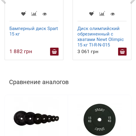
Бамперный диск Spart
Диск олимпийский
15 кг
обрезиненный с
хватами Newt Olimpic
15 кг TI-R-N-015
1 882 грн
3 061 грн
Сравнение аналогов