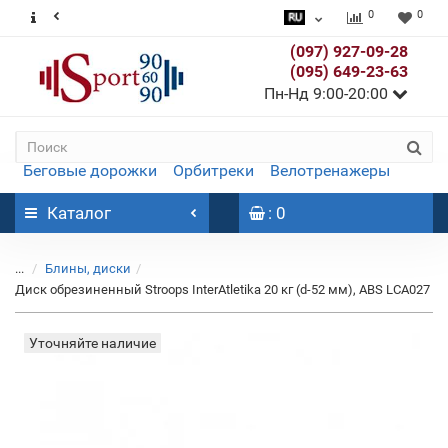
0
0
(097) 927-09-28
(095) 649-23-63
Пн-Нд 9:00-20:00
Беговые дорожки
Орбитреки
Велотренажеры
Каталог
: 0
...
Блины, диски
Диск обрезиненный Stroops InterAtletika 20 кг (d-52 мм), ABS LСA027
Уточняйте наличие