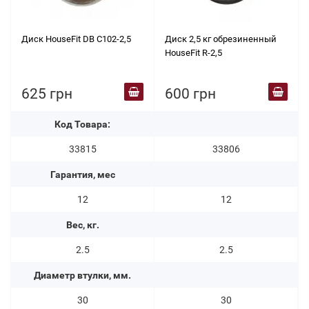
Диск HouseFit DB C102-2,5
Диск 2,5 кг обрезиненный
HouseFit R-2,5
625 грн
600 грн
Код Товара:
33815
33806
Гарантия, мес
12
12
Вес, кг.
2.5
2.5
Диаметр втулки, мм.
30
30