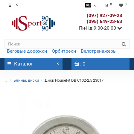
0
0
(097) 927-09-28
(095) 649-23-63
Пн-Нд 9:00-20:00
Беговые дорожки
Орбитреки
Велотренажеры
Каталог
: 0
...
Блины, диски
Диск HouseFit DB C102-2,5 23017