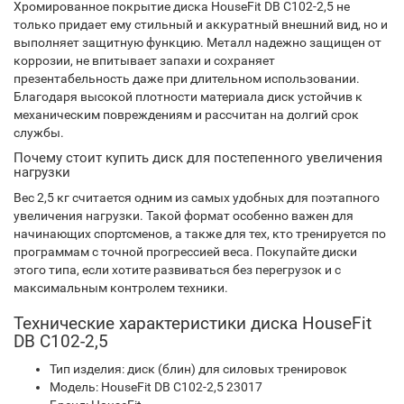
Хромированное покрытие диска HouseFit DB C102-2,5 не
только придает ему стильный и аккуратный внешний вид, но и
выполняет защитную функцию. Металл надежно защищен от
коррозии, не впитывает запахи и сохраняет
презентабельность даже при длительном использовании.
Благодаря высокой плотности материала диск устойчив к
механическим повреждениям и рассчитан на долгий срок
службы.
Почему стоит купить диск для постепенного увеличения
нагрузки
Вес 2,5 кг считается одним из самых удобных для поэтапного
увеличения нагрузки. Такой формат особенно важен для
начинающих спортсменов, а также для тех, кто тренируется по
программам с точной прогрессией веса. Покупайте диски
этого типа, если хотите развиваться без перегрузок и с
максимальным контролем техники.
Технические характеристики диска HouseFit
DB C102-2,5
Тип изделия: диск (блин) для силовых тренировок
Модель: HouseFit DB C102-2,5 23017