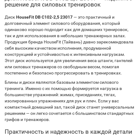
решение для силовых тренировок
Диск
HouseFit DB C102-2,5 23017
— это практичный и
долговечный элемент силового оборудования, который
одинаково хорошо подходит как для домашних тренировок,
так и для использования в небольших тренажерных залах.
Продукция бренда HouseFit (Тайвань) давно зарекомендовала
себя высоким качеством исполнения, продуманной
конструкцией и устойчивостью к интенсивным нагрузкам.
Этот диск используется для увеличения веса штанги, гантелей
или силовых тренажеров со свободным весом, помогая
постепенно и безопасно прогрессировать в тренировках.
Блины и диски являются базовым элементом силового
тренинга. Именно с их помощью формируется нагрузка в
большинстве упражнений: жимах, приседаниях, тягах,
изолированных упражнениях для рук и плеч. Если у вас
компактный домашний зал, такой диск станет универсальным
решением — он легко сочетается с большинством стандартных
грифов и тренажеров.
Практичность и надежность в каждой детали