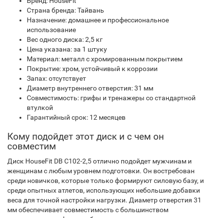
Бренд: HouseFit
Страна бренда: Тайвань
Назначение: домашнее и профессиональное
использование
Вес одного диска: 2,5 кг
Цена указана: за 1 штуку
Материал: металл с хромированным покрытием
Покрытие: хром, устойчивый к коррозии
Запах: отсутствует
Диаметр внутреннего отверстия: 31 мм
Совместимость: грифы и тренажеры со стандартной
втулкой
Гарантийный срок: 12 месяцев
Кому подойдет этот диск и с чем он
совместим
Диск HouseFit DB C102-2,5 отлично подойдет мужчинам и
женщинам с любым уровнем подготовки. Он востребован
среди новичков, которые только формируют силовую базу, и
среди опытных атлетов, использующих небольшие добавки
веса для точной настройки нагрузки. Диаметр отверстия 31
мм обеспечивает совместимость с большинством