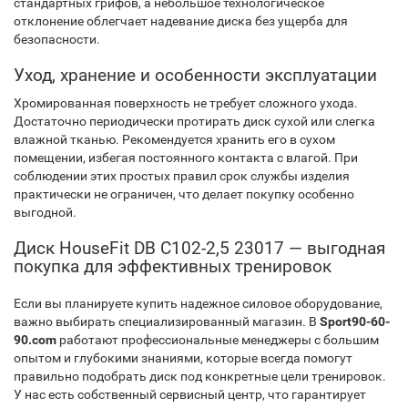
стандартных грифов, а небольшое технологическое
отклонение облегчает надевание диска без ущерба для
безопасности.
Уход, хранение и особенности эксплуатации
Хромированная поверхность не требует сложного ухода.
Достаточно периодически протирать диск сухой или слегка
влажной тканью. Рекомендуется хранить его в сухом
помещении, избегая постоянного контакта с влагой. При
соблюдении этих простых правил срок службы изделия
практически не ограничен, что делает покупку особенно
выгодной.
Диск HouseFit DB C102-2,5 23017 — выгодная
покупка для эффективных тренировок
Если вы планируете купить надежное силовое оборудование,
важно выбирать специализированный магазин. В
Sport90-60-
90.com
работают профессиональные менеджеры с большим
опытом и глубокими знаниями, которые всегда помогут
правильно подобрать диск под конкретные цели тренировок.
У нас есть собственный сервисный центр, что гарантирует