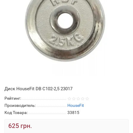
Диск HouseFit DB C102-2,5 23017
Рейтинг:
Производитель:
HouseFit
Код Товара:
33815
625 грн.