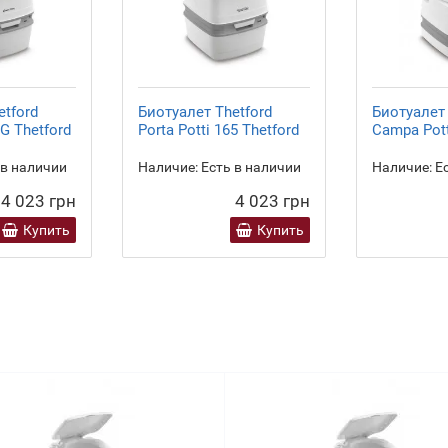
etford
Биотуалет Thetford
Биотуалет 
G Thetford
Porta Potti 165 Thetford
Campa Pot
 в наличии
Наличие:
Есть в наличии
Наличие:
Ес
4 023 грн
4 023 грн
Купить
Купить