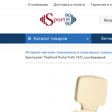
О компании
Доставка и оплата
Гарантия и 
Вез
Каталог
товаров
Бего
Интернет-магазин тренажеров и спортивных товар
Биотуалет Thetford Porta Potti 165 Luxe бежевый