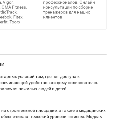
 Vigor,
профессионалов. Онлайн
, OMA Fitness,
консультации по сборке
rdicTrack,
тренажеров для наших
ebok, Fitex,
клиентов
erfit, Toorx
ии
тарных условий там, где нет доступа к
еспечивающей удобство каждому пользователю.
, включая пожилых людей и детей.
, на строительной площадке, а также в медицинских
и обеспечивают высокий уровень гигиены. Модель