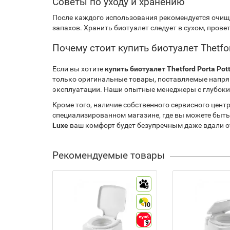
Советы по уходу и хранению
После каждого использования рекомендуется очищ
запахов. Хранить биотуалет следует в сухом, про
Почему стоит купить биотуалет Thetfor
Если вы хотите
купить биотуалет Thetford Porta Po
только оригинальные товары, поставляемые напря
эксплуатации. Наши опытные менеджеры с глубоки
Кроме того, наличие собственного сервисного цент
специализированном магазине, где вы можете быть
Luxe
ваш комфорт будет безупречным даже вдали о
Рекомендуемые товары
9
10
9