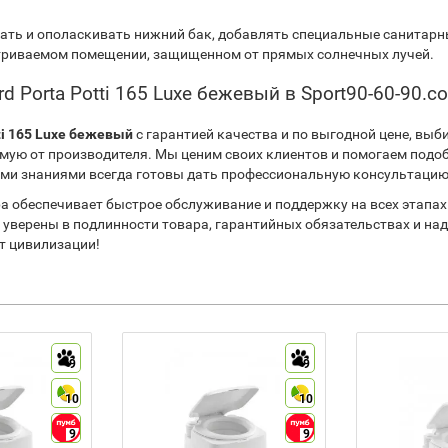
ать и ополаскивать нижний бак, добавлять специальные санитар
ветриваемом помещении, защищенном от прямых солнечных лучей.
d Porta Potti 165 Luxe бежевый в Sport90-60-90.c
tti 165 Luxe бежевый
с гарантией качества и по выгодной цене, выб
мую от производителя. Мы ценим своих клиентов и помогаем под
ми знаниями всегда готовы дать профессиональную консультацию
ра обеспечивает быстрое обслуживание и поддержку на всех этапах
 уверены в подлинности товара, гарантийных обязательствах и н
т цивилизации!
9
9
10
10
9
9