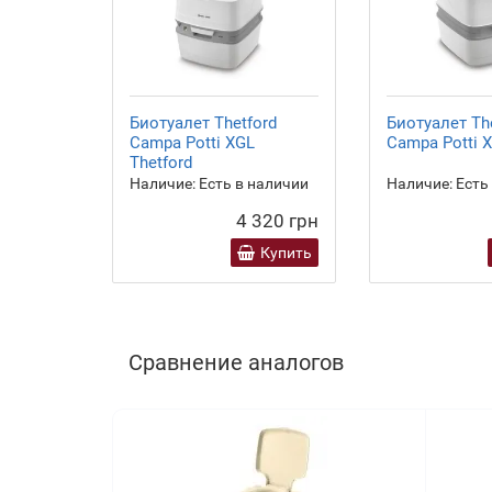
Биотуалет Thetford
Биотуалет Th
Campa Potti XGL
Campa Potti X
Thetford
Наличие:
Есть в наличии
Наличие:
Есть
4 320 грн
Купить
Сравнение аналогов