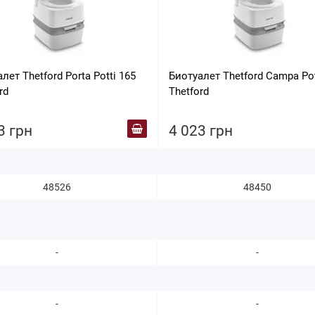
лет Thetford Porta Potti 165
Биотуалет Thetford Campa Pot
rd
Thetford
3 грн
4 023 грн
48526
48450
-
-
-
-