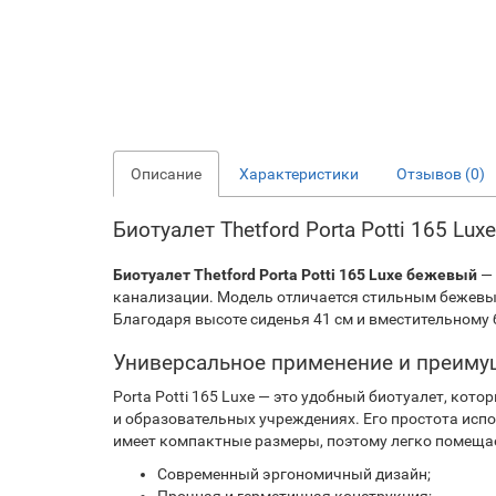
Описание
Характеристики
Отзывов (0)
Биотуалет Thetford Porta Potti 165 L
Биотуалет Thetford Porta Potti 165 Luxe бежевый
— 
канализации. Модель отличается стильным бежевы
Благодаря высоте сиденья 41 см и вместительному б
Универсальное применение и преиму
Porta Potti 165 Luxe — это удобный биотуалет, кот
и образовательных учреждениях. Его простота исп
имеет компактные размеры, поэтому легко помеща
Современный эргономичный дизайн;