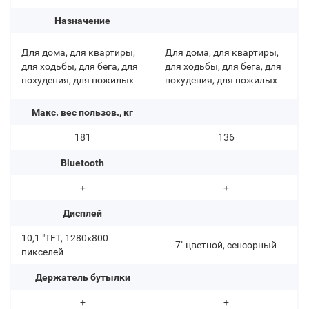
Назначение
Для дома, для квартиры,
Для дома, для квартиры,
для ходьбы, для бега, для
для ходьбы, для бега, для
похудения, для пожилых
похудения, для пожилых
Макс. вес пользов., кг
181
136
Bluetooth
+
+
Дисплей
10,1 "TFT, 1280х800
7" цветной, сенсорный
пикселей
Держатель бутылки
+
+