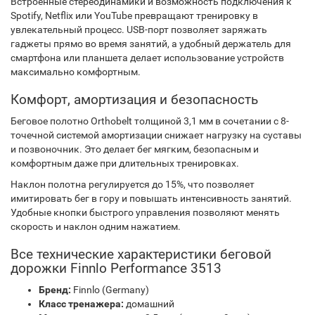
Встроенные стереодинамики и возможность подключения к
Spotify, Netflix или YouTube превращают тренировку в
увлекательный процесс. USB-порт позволяет заряжать
гаджеты прямо во время занятий, а удобный держатель для
смартфона или планшета делает использование устройств
максимально комфортным.
Комфорт, амортизация и безопасность
Беговое полотно Orthobelt толщиной 3,1 мм в сочетании с 8-
точечной системой амортизации снижает нагрузку на суставы
и позвоночник. Это делает бег мягким, безопасным и
комфортным даже при длительных тренировках.
Наклон полотна регулируется до 15%, что позволяет
имитировать бег в гору и повышать интенсивность занятий.
Удобные кнопки быстрого управления позволяют менять
скорость и наклон одним нажатием.
Все технические характеристики беговой
дорожки Finnlo Performance 3513
Бренд:
Finnlo (Germany)
Класс тренажера:
домашний