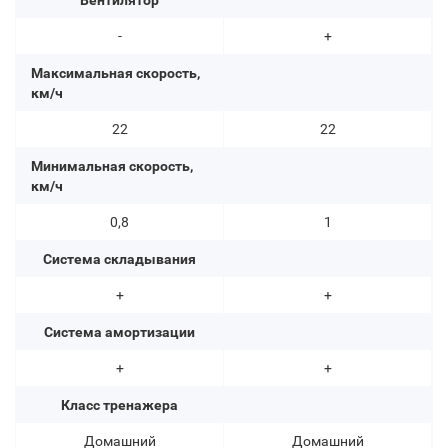
Вентилятор
-
+
Максимальная скорость,
км/ч
22
22
Минимальная скорость,
км/ч
0,8
1
Система складывания
+
+
Система амортизации
+
+
Класс тренажера
Домашний
Домашний