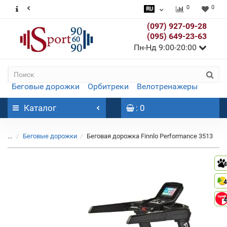
0
0
(097) 927-09-28
(095) 649-23-63
Пн-Нд 9:00-20:00
Беговые дорожки
Орбитреки
Велотренажеры
Каталог
: 0
...
Беговые дорожки
Беговая дорожка Finnlo Performance 3513
4
4
4