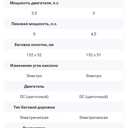
Мощность двигателя, л.с
3,5
3
Пиковая мощность, л.с.
9
4,5
Беговое полотно, см
152 х 52
152 х 51
Изменение угла наклона
Электро
Электро
Двигатель
DC (щеточный)
DC (щеточный)
Тип беговой дорожки
Электрическая
Электрическая