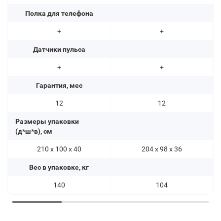
Полка для телефона
+
+
Датчики пульса
+
+
Гарантия, мес
12
12
Размеры упаковки
(д*ш*в), см
210 х 100 х 40
204 х 98 х 36
Вес в упаковке, кг
140
104