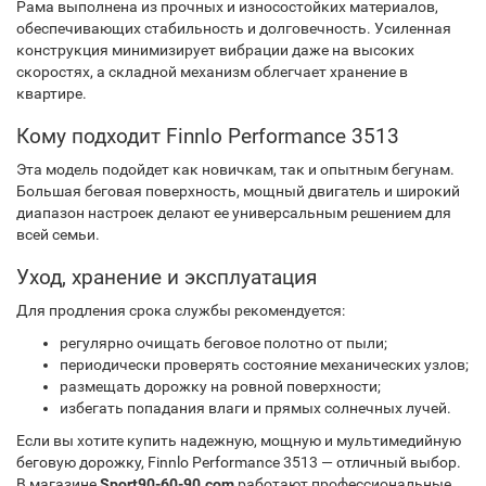
Рама выполнена из прочных и износостойких материалов,
обеспечивающих стабильность и долговечность. Усиленная
конструкция минимизирует вибрации даже на высоких
скоростях, а складной механизм облегчает хранение в
квартире.
Кому подходит Finnlo Performance 3513
Эта модель подойдет как новичкам, так и опытным бегунам.
Большая беговая поверхность, мощный двигатель и широкий
диапазон настроек делают ее универсальным решением для
всей семьи.
Уход, хранение и эксплуатация
Для продления срока службы рекомендуется:
регулярно очищать беговое полотно от пыли;
периодически проверять состояние механических узлов;
размещать дорожку на ровной поверхности;
избегать попадания влаги и прямых солнечных лучей.
Если вы хотите купить надежную, мощную и мультимедийную
беговую дорожку, Finnlo Performance 3513 — отличный выбор.
В магазине
Sport90-60-90.com
работают профессиональные