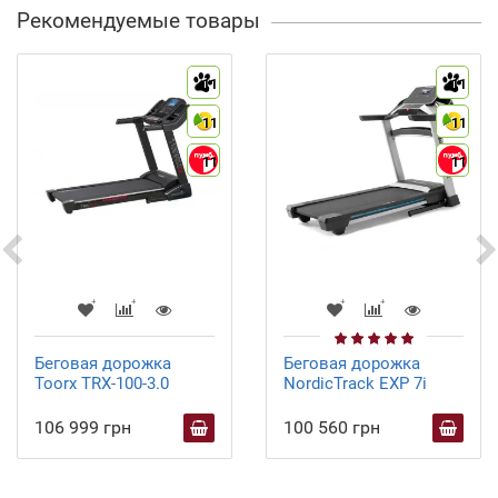
Рекомендуемые товары
11
11
11
11
11
11
Беговая дорожка
Беговая дорожка
Toorx TRX-100-3.0
NordicTrack EXP 7i
106 999 грн
100 560 грн