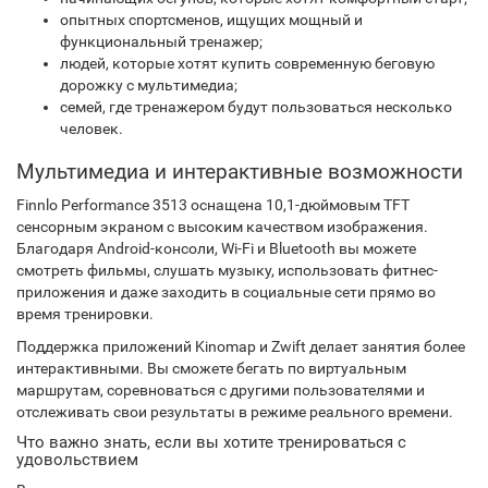
опытных спортсменов, ищущих мощный и
функциональный тренажер;
людей, которые хотят купить современную беговую
дорожку с мультимедиа;
семей, где тренажером будут пользоваться несколько
человек.
Мультимедиа и интерактивные возможности
Finnlo Performance 3513 оснащена 10,1-дюймовым TFT
сенсорным экраном с высоким качеством изображения.
Благодаря Android-консоли, Wi-Fi и Bluetooth вы можете
смотреть фильмы, слушать музыку, использовать фитнес-
приложения и даже заходить в социальные сети прямо во
время тренировки.
Поддержка приложений Kinomap и Zwift делает занятия более
интерактивными. Вы сможете бегать по виртуальным
маршрутам, соревноваться с другими пользователями и
отслеживать свои результаты в режиме реального времени.
Что важно знать, если вы хотите тренироваться с
удовольствием