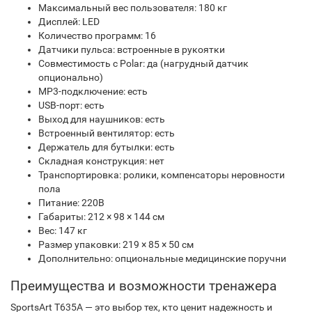
Максимальный вес пользователя: 180 кг
Дисплей: LED
Количество программ: 16
Датчики пульса: встроенные в рукоятки
Совместимость с Polar: да (нагрудный датчик
опционально)
MP3-подключение: есть
USB-порт: есть
Выход для наушников: есть
Встроенный вентилятор: есть
Держатель для бутылки: есть
Складная конструкция: нет
Транспортировка: ролики, компенсаторы неровности
пола
Питание: 220В
Габариты: 212 × 98 × 144 см
Вес: 147 кг
Размер упаковки: 219 × 85 × 50 см
Дополнительно: опциональные медицинские поручни
Преимущества и возможности тренажера
SportsArt T635A — это выбор тех, кто ценит надежность и