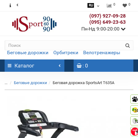
0
0
(097) 927-09-28
(095) 649-23-63
Пн-Нд 9:00-20:00
Беговые дорожки
Орбитреки
Велотренажеры
Каталог
: 0
...
Беговые дорожки
Беговая дорожка SportsArt T635A
9
1
1
9