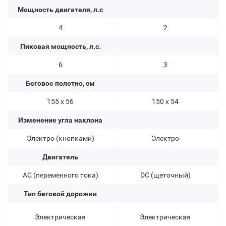
Мощность двигателя, л.с
4
2
Пиковая мощность, л.с.
6
3
Беговое полотно, см
155 х 56
150 х 54
Изменение угла наклона
Электро (кнопками)
Электро
Двигатель
AC (переменного тока)
DC (щеточный)
Тип беговой дорожки
Электрическая
Электрическая