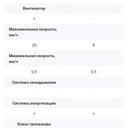
Вентилятор
+
-
Максимальная скорость,
км/ч
20
8
Минимальная скорость,
км/ч
0,5
0,5
Система складывания
-
-
Система амортизации
+
+
Класс тренажера