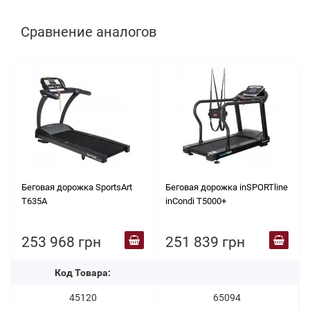
Сравнение аналогов
Беговая дорожка SportsArt
Беговая дорожка inSPORTline
T635A
inCondi T5000+
253 968 грн
251 839 грн
Код Товара:
45120
65094