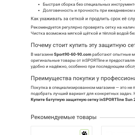
Быстрая сборка без специальных инструмент
Долговечность и прочность при ежедневном 
Как ухаживать за сеткой и продлить срок её с
Рекомендуется регулярно проверять сетку на нали
Чистка возможна мягкой щёткой и тёплой водой бе
Почему стоит купить эту защитную се
В магазине
Sport90-60-90.com
работают опытные ме
оригинальные товары от inSPORTline и предоставля
удобно и надёжно, особенно при последующем обс
Преимущества покупки у профессион
Покупка в специализированном магазине — это не п
подобрать лучший вариант для конкретных задач. 
Купите батутную защитную сетку inSPORTline Sun 
Рекомендуемые товары