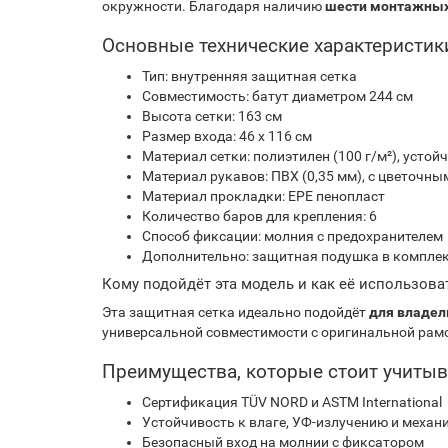
окружности. Благодаря наличию
шести монтажных
Основные технические характеристик
Тип: внутренняя защитная сетка
Совместимость: батут диаметром 244 см
Высота сетки: 163 см
Размер входа: 46 х 116 см
Материал сетки: полиэтилен (100 г/м²), устой
Материал рукавов: ПВХ (0,35 мм), с цветочн
Материал прокладки: EPE пенопласт
Количество баров для крепления: 6
Способ фиксации: молния с предохранителем
Дополнительно: защитная подушка в компле
Кому подойдёт эта модель и как её использова
Эта защитная сетка идеально подойдёт
для владел
универсальной совместимости с оригинальной рамо
Преимущества, которые стоит учитыв
Сертификация TÜV NORD и ASTM International
Устойчивость к влаге, УФ-излучению и меха
Безопасный вход на молнии с фиксатором