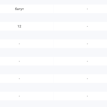
батут
-
12
-
-
-
-
-
-
-
-
-