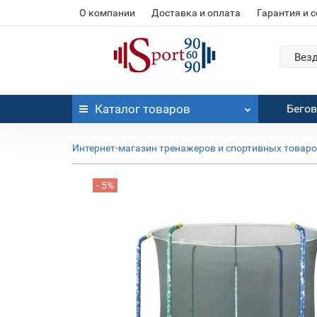
О компании
Доставка и оплата
Гарантия и 
Вез
Каталог
товаров
Бего
Интернет-магазин тренажеров и спортивных товар
- 5%