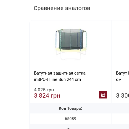
Сравнение аналогов
Батутная защитная сетка
Батут 
inSPORTline Sun 244 cm
см
4 025 грн
3 824 грн
3 30
Код Товара:
65089