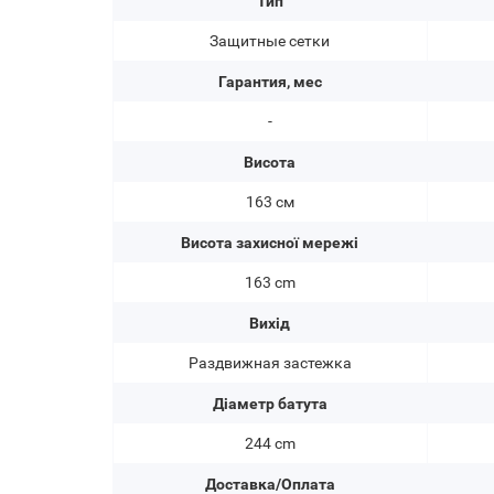
Тип
Защитные сетки
Гарантия, мес
-
Висота
163 см
Висота захисної мережі
163 cm
Вихід
Раздвижная застежка
Діаметр батута
244 cm
Доставка/Оплата