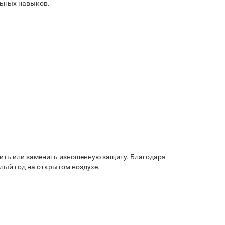
льных навыков.
вить или заменить изношенную защиту. Благодаря
лый год на открытом воздухе.