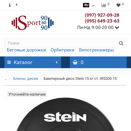
0
0
(097) 927-09-28
(095) 649-23-63
Пн-Нд 9:00-20:00
Беговые дорожки
Орбитреки
Велотренажеры
Каталог
: 0
...
Блины, диски
Бамперный диск Stein 15 кг ст. IR5200-15
Уточняйте наличие