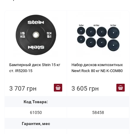
Бамперный диск Stein 15 кг
Набор дисков композитных
ст. IR5200-15
Newt Rock 80 кг NE-K-COM80
3 707 грн
3 605 грн
Код Товара:
61050
58458
Гарантия, мес