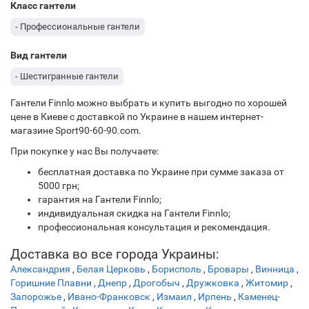
Класс гантели
- Профессиональные гантели
Вид гантели
- Шестигранные гантели
Гантели Finnlo можно выбрать и купить выгодно по хорошей
цене в Киеве с доставкой по Украине в нашем интернет-
магазине Sport90-60-90.com.
При покупке у нас Вы получаете:
бесплатная доставка по Украине при сумме заказа от
5000 грн;
гарантия на Гантели Finnlo;
индивидуальная скидка на Гантели Finnlo;
профессиональная консультация и рекомендация.
Доставка во все города Украины:
Александрия
,
Белая Церковь
,
Борисполь
,
Бровары
,
Винница
,
Горишние Плавни
,
Днепр
,
Дрогобыч
,
Дружковка
,
Житомир
,
Запорожье
,
Ивано-Франковск
,
Измаил
,
Ирпень
,
Каменец-