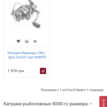
Катушка безинерц. Elite
Jig & Twitch7 арт.8440FD
1 570 грн
Показано с 1 по 9 из 9 (всего 1 страниц)
Фильтр
Катушки рыболовные 4000-го размера —