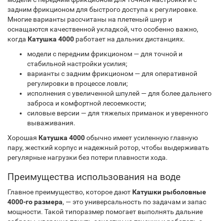
задним фрикционом для быстрого доступа к регулировке.
Многие варианты рассчитаны на плетеный шнур и
оснащаются качественной укладкой, что особенно важно,
когда
Катушка 4000
работает на дальних дистанциях.
модели с передним фрикционом — для точной и
стабильной настройки усилия;
варианты с задним фрикционом — для оперативной
регулировки в процессе ловли;
исполнения с увеличенной шпулей — для более дальнего
заброса и комфортной лесоемкости;
силовые версии — для тяжелых приманок и уверенного
вываживания.
Хорошая
Катушка 4000
обычно имеет усиленную главную
пару, жесткий корпус и надежный ротор, чтобы выдерживать
регулярные нагрузки без потери плавности хода.
Преимущества использования на воде
Главное преимущество, которое дают
Катушки рыболовные
4000-го размера
, — это универсальность по задачам и запас
мощности. Такой типоразмер помогает выполнять дальние