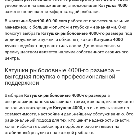
уверенность на вываживании, а подходящая
Катушка 4000
заметно повышает комфорт каждой рыбалки.
В магазине
Sport90-60-90.com
работают профессиональные
менеджеры с большим опытом и глубокими знаниями. Они
помогут выбрать
Катушки рыболовные 4000-го размера
под
индивидуальные нужды и объяснят, какая
Катушка 4000
лучше подойдет под ваш стиль ловли. Дополнительным
преимуществом является наличие собственного сервисного
центра.
Катушки рыболовные 4000-го размера —
выгодная покупка с профессиональной
поддержкой
Выбирая
Катушки рыболовные 4000-го размера
в
специализированных магазинах, таких, как наш, вы получаете
не только подходящую
Катушка 4000
, но и консультацию по
совместимости, настройке и дальнейшему обслуживанию. Это
рациональный подход для тех, кто ценит надежность снасти,
хочет избежать ошибок при подборе и рассчитывает на
стабильный результат на каждой рыбалке.