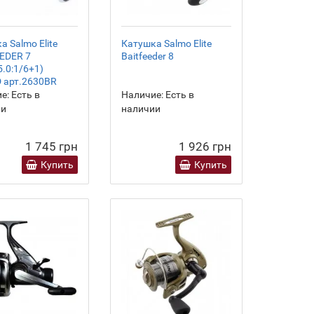
а Salmo Elite
Катушка Salmo Elite
EDER 7
Baitfeeder 8
5.0:1/6+1)
 арт.2630BR
е:
Есть в
Наличие:
Есть в
ии
наличии
1 745 грн
1 926 грн
Купить
Купить