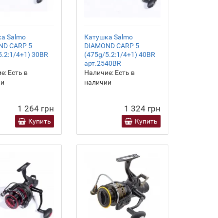
а Salmo
Катушка Salmo
ND CARP 5
DIAMOND CARP 5
5.2:1/4+1) 30BR
(475g/5.2:1/4+1) 40BR
арт.2540BR
е:
Есть в
Наличие:
Есть в
ии
наличии
1 264 грн
1 324 грн
Купить
Купить