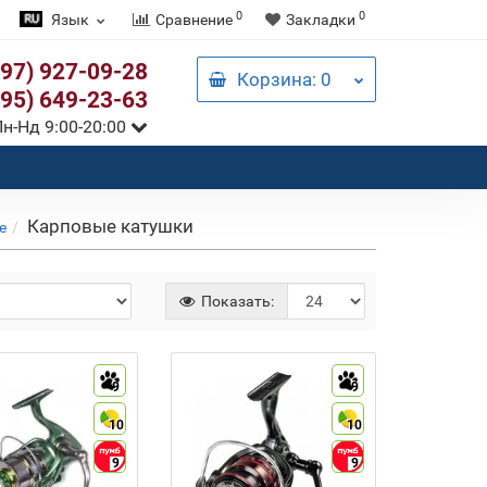
0
0
Язык
Сравнение
Закладки
097) 927-09-28
Корзина
: 0
095) 649-23-63
н-Нд 9:00-20:00
Карповые катушки
е
Показать:
9
9
10
10
9
9