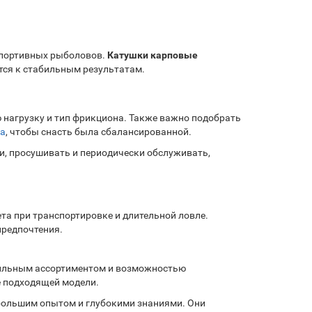
спортивных рыболовов.
Катушки карповые
ится к стабильным результатам.
 нагрузку и тип фрикциона. Также важно подобрать
а
, чтобы снасть была сбалансированной.
и, просушивать и периодически обслуживать,
та при транспортировке и длительной ловле.
предпочтения.
фильным ассортиментом и возможностью
 подходящей модели.
ольшим опытом и глубокими знаниями. Они