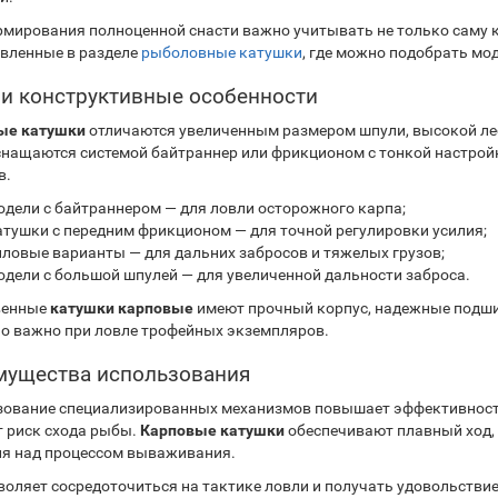
мирования полноценной снасти важно учитывать не только саму ка
вленные в разделе
рыболовные катушки
, где можно подобрать мод
и конструктивные особенности
ые катушки
отличаются увеличенным размером шпули, высокой лес
снащаются системой байтраннер или фрикционом с тонкой настройк
в.
одели с байтраннером — для ловли осторожного карпа;
атушки с передним фрикционом — для точной регулировки усилия;
иловые варианты — для дальних забросов и тяжелых грузов;
одели с большой шпулей — для увеличенной дальности заброса.
венные
катушки карповые
имеют прочный корпус, надежные подшип
о важно при ловле трофейных экземпляров.
ущества использования
ование специализированных механизмов повышает эффективность 
 риск схода рыбы.
Карповые катушки
обеспечивают плавный ход,
я над процессом вываживания.
воляет сосредоточиться на тактике ловли и получать удовольстви