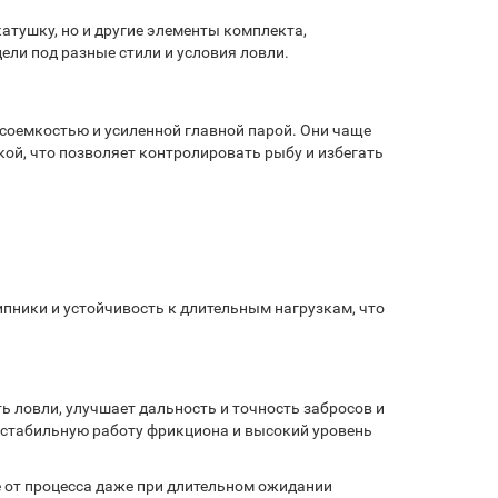
тушку, но и другие элементы комплекта,
ели под разные стили и условия ловли.
оемкостью и усиленной главной парой. Они чаще
ой, что позволяет контролировать рыбу и избегать
ники и устойчивость к длительным нагрузкам, что
ловли, улучшает дальность и точность забросов и
 стабильную работу фрикциона и высокий уровень
е от процесса даже при длительном ожидании