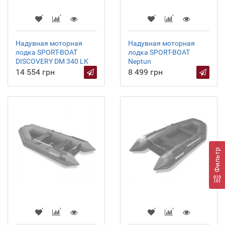
Надувная моторная
Надувная моторная
лодка SPORT-BOAT
лодка SPORT-BOAT
DISCOVERY DM 340 LК
Neptun
14 554 грн
8 499 грн
Фильтр