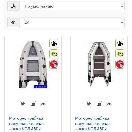
9
9
10
10
9
9
Моторно-гребная
Моторно-гребная
надувная килевая
надувная килевая
лодка КОЛИБРИ
лодка КОЛИБРИ