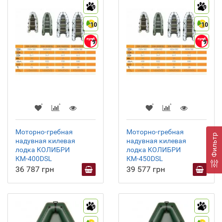
9
9
10
10
9
9
Моторно-гребная
Моторно-гребная
Фильтр
надувная килевая
надувная килевая
лодка КОЛИБРИ
лодка КОЛИБРИ
КМ-400DSL
КМ-450DSL
36 787 грн
39 577 грн
9
9