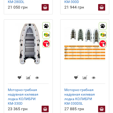
КМ-280DL
КМ-300D
21 050 грн
21 944 грн
9
9
10
10
9
9
Моторно-гребная
Моторно-гребная
надувная килевая
надувная килевая
лодка КОЛИБРИ
лодка КОЛИБРИ
КМ-330D
КМ-330DSL
23 365 грн
27 885 грн