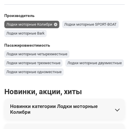
Производитель
Лодки моторные Колибри
Лодки моторные SPORT-BOAT
Лодки моторные Bark
Пасажировместимость
Лодки моторные четырехместные
Лодки моторные трехместные
Лодки моторные двухместные
Лодки моторные одноместные
Новинки, акции, хиты
Новинки категории Лодки моторные
Колибри
В этой категории представлены следующие новинки: