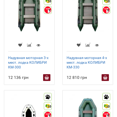
10
10
9
9
Надувная моторная 3-х
Надувная моторная 4-х
мест. лодка КОЛИБРИ
мест. лодка КОЛИБРИ
КМ-300
КМ-330
12 136 грн
12 810 грн
9
9
10
10
9
9