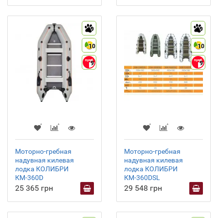
9
9
10
10
9
9
Моторно-гребная
Моторно-гребная
надувная килевая
надувная килевая
лодка КОЛИБРИ
лодка КОЛИБРИ
КМ-360D
КМ-360DSL
25 365 грн
29 548 грн