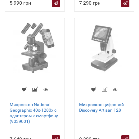
5 990 грн
7 290 грн
Микроскоп National
Микроскоп цифровой
Geographic 40x-1280x с
Discovery Artisan 128
адаптером к смартфону
(9039001)