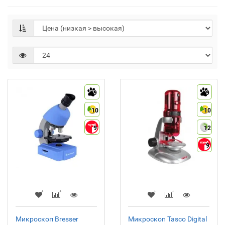
9
9
10
10
9
12
9
Микроскоп Bresser
Микроскоп Tasco Digital