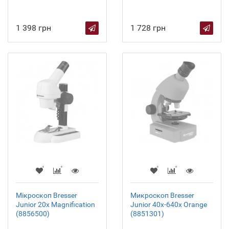
1 398 грн
1 728 грн
Мікроскоп Bresser
Микроскоп Bresser
Junior 20x Magnification
Junior 40x-640x Orange
(8856500)
(8851301)