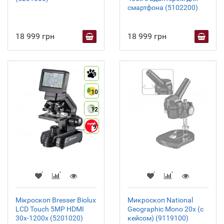
смартфона (5102200)
18 999 грн
18 999 грн
9
10
12
9
Мікроскоп Bresser Biolux
Микроскоп National
LCD Touch 5MP HDMI
Geographic Mono 20x (с
30x-1200x (5201020)
кейсом) (9119100)