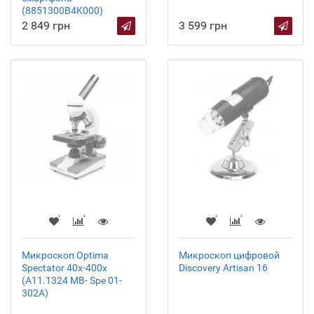
(8851300B4K000)
2 849 грн
3 599 грн
Микроскоп Optima
Микроскоп цифровой
Spectator 40x-400x
Discovery Artisan 16
(A11.1324 MB- Spe 01-
302A)