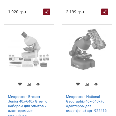
1 920 грн
2 199 грн
Микроскоп Bresser
Микроскоп National
Junior 40x-640x Green с
Geographic 40x-640x (с
набором для опытов и
адаптером для
адаптером для
смартфона) арт. 922416
смартфона