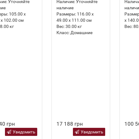
ие:
Уточняйте
Наличие:
Уточняйте
Наличи
чие
наличие
налич
еры:
105.00 х
Размеры:
116.00 х
Разме
 х 102.00 см
49.00 х 111.00 см
х 140.
8.00
кг
Вес:
30.00
кг
Вес:
80
Класс:
Домашние
40 грн
17 188 грн
100 5
Уведомить
Уведомить