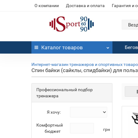
О компании
Доставка и оплата
Гарантия и 
Вез
Каталог
товаров
Бего
Интернет-магазин тренажеров и спортивных товар
Спин байки (сайклы, спидбайки) для польз
Профессиональный подбор
тренажера
Я хочу:
Комфортный
грн
бюджет