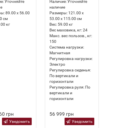
е:
Уточняйте
Наличие:
Уточняйте
ие
наличие
ры:
89.00 х 56.00
Размеры:
121.00 х
00 см
53.00 х 115.00 см
.00
кг
Вес:
59.00
кг
Вес маховика, кг:
24
Макс. вес пользов., кг:
150
Система нагрузки:
Магнитная
Регулировка нагрузки:
Электро
Регулировка сиденья:
По вертикали и
горизонтали
Регулировка руля:
По
вертикали и
горизонтали
60 грн
56 999 грн
Уведомить
Уведомить