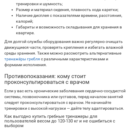
тренировки и шумность;
Размер и материал сидения, плавность хода каретки;
Наличие дисплея с показателями времени, расстояния,
калорий;
Габариты и возможность складывания для хранения в
квартире.
Для долгой службы оборудования важно регулярно очищать
движущиеся части, проверять крепления и избегать влажной
среды хранения. Также можно рассмотреть альтернативные
тренажёры гребля
с различными характеристиками и
формами исполнения.
Противопоказания: кому стоит
проконсультироваться с врачом
Если у вас есть хронические заболевания сердечно-сосудистой
системы, позвоночника или суставов, перед началом занятий
следует проконсультироваться с врачом. Не начинайте
тренировки с высокой нагрузки — дайте телу адаптироваться.
Как выгодно купить гребные тренажеры для
пользователей весом до 120-130 кг и не ошибиться с
выбором