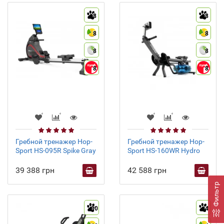
8
8
8
8
8
8
8
8
Гребной тренажер Hop-
Гребной тренажер Hop-
Sport HS-095R Spike Gray
Sport HS-160WR Hydro
39 388 грн
42 588 грн
Фильтр
10
4