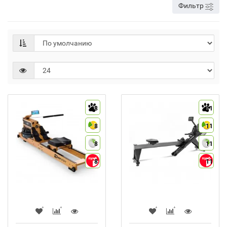
Фильтр
8
11
8
11
8
11
8
11