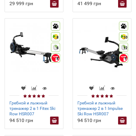
29 999 грн
41 499 грн
8
9
8
10
8
12
8
9
Гребной и лыжный
Гребной и лыжный
тренажер 2 в 1 Fitex Ski
тренажер 2 в 1 Impulse
Row HSR007
Ski Row HSR007
94 510 грн
94 510 грн