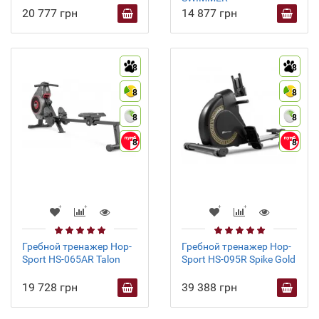
20 777 грн
14 877 грн
8
8
8
8
8
8
8
8
Гребной тренажер Hop-
Гребной тренажер Hop-
Sport HS-065AR Talon
Sport HS-095R Spike Gold
19 728 грн
39 388 грн