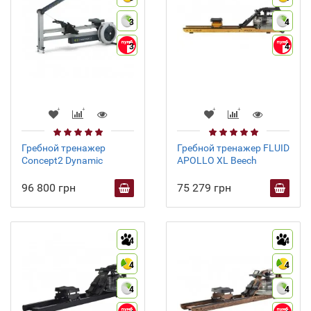
3
4
3
4
Гребной тренажер
Гребной тренажер FLUID
Concept2 Dynamic
APOLLO XL Beech
96 800 грн
75 279 грн
4
4
4
4
4
4