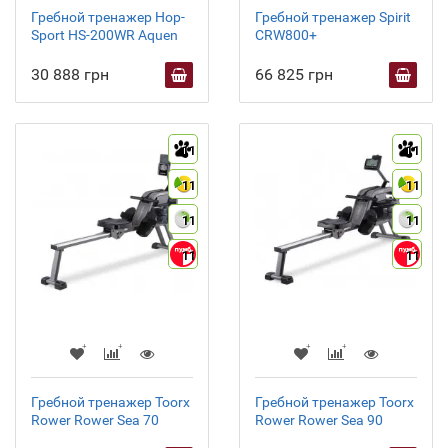
Гребной тренажер Hop-
Гребной тренажер Spirit
Sport HS-200WR Aquen
CRW800+
30 888 грн
66 825 грн
11
11
11
11
11
11
11
11
Гребной тренажер Toorx
Гребной тренажер Toorx
Rower Rower Sea 70
Rower Rower Sea 90