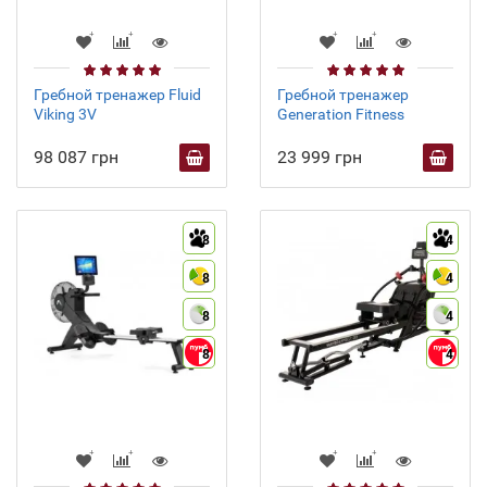
Гребной тренажер Fluid
Гребной тренажер
Viking 3V
Generation Fitness
98 087 грн
23 999 грн
8
4
8
4
8
4
8
4