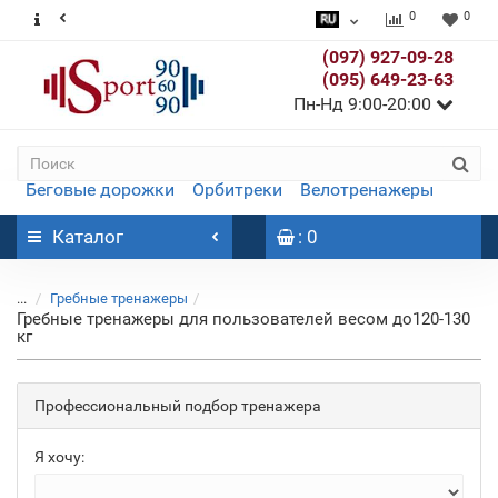
0
0
(097) 927-09-28
(095) 649-23-63
Пн-Нд 9:00-20:00
Беговые дорожки
Орбитреки
Велотренажеры
Каталог
: 0
...
Гребные тренажеры
Гребные тренажеры для пользователей весом до120-130
кг
Профессиональный подбор тренажера
Я хочу: