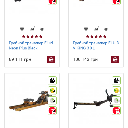
4
4
Гребной тренажер Fluid
Гребной тренажер FLUID
Neon Plus Black
VIKING 3 XL
69 111 грн
100 143 грн
4
11
4
11
4
11
4
11