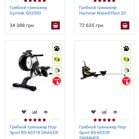
Гребной тренажер
Гребной тренажер
Gymtek XR2000
Hammer WaterEffect 3D
34 388 грн
72 635 грн
8
8
8
8
8
8
8
8
Гребной тренажер Hop-
Гребной тренажер Hop-
Sport BS-6031R DRAGER
Sport BS-6032R
SWIMMER