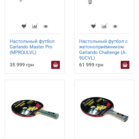
Настольный футбол
Настольный футбол с
Garlando Master Pro
жетоноприёмником
(MPROULVL)
Garlando Challenge (A-
9UCVL)
35 999 грн
61 999 грн