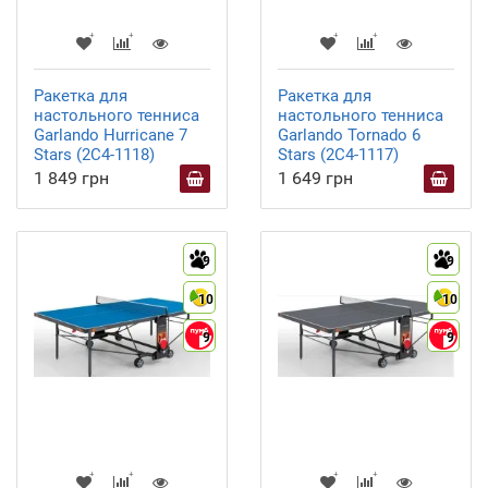
Ракетка для
Ракетка для
настольного тенниса
настольного тенниса
Garlando Hurricane 7
Garlando Tornado 6
Stars (2C4-1118)
Stars (2C4-1117)
1 849 грн
1 649 грн
9
9
10
10
9
9