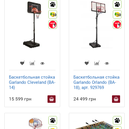
9
9
10
10
9
9
Баскетбольная стойка
Баскетбольная стойка
Garlando Cleveland (BA-
Garlando Orlando (BA-
14)
18), арт. 929769
15 599 грн
24 499 грн
9
9