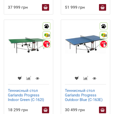
37 999 грн
51 999 грн
9
9
10
10
9
9
Теннисный стол
Теннисный стол
Garlando Progress
Garlando Progress
Indoor Green (C-162I)
Outdoor Blue (C-163E)
18 299 грн
30 499 грн