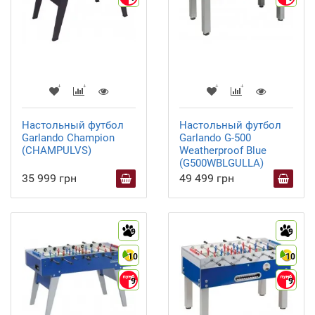
Настольный футбол
Настольный футбол
Garlando Champion
Garlando G-500
(CHAMPULVS)
Weatherproof Blue
(G500WBLGULLA)
35 999 грн
49 499 грн
9
9
10
10
9
9