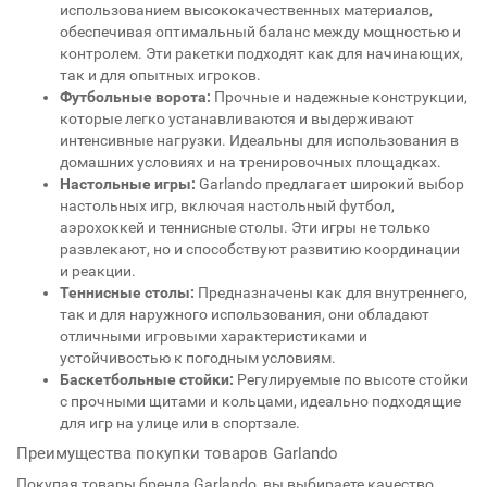
использованием высококачественных материалов,
обеспечивая оптимальный баланс между мощностью и
контролем. Эти ракетки подходят как для начинающих,
так и для опытных игроков.
Футбольные ворота:
Прочные и надежные конструкции,
которые легко устанавливаются и выдерживают
интенсивные нагрузки. Идеальны для использования в
домашних условиях и на тренировочных площадках.
Настольные игры:
Garlando предлагает широкий выбор
настольных игр, включая настольный футбол,
аэрохоккей и теннисные столы. Эти игры не только
развлекают, но и способствуют развитию координации
и реакции.
Теннисные столы:
Предназначены как для внутреннего,
так и для наружного использования, они обладают
отличными игровыми характеристиками и
устойчивостью к погодным условиям.
Баскетбольные стойки:
Регулируемые по высоте стойки
с прочными щитами и кольцами, идеально подходящие
для игр на улице или в спортзале.
Преимущества покупки товаров Garlando
Покупая товары бренда Garlando, вы выбираете качество,