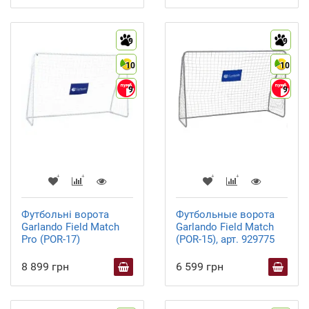
9
9
10
10
9
9
Футбольні ворота
Футбольные ворота
Garlando Field Match
Garlando Field Match
Pro (POR-17)
(POR-15), арт. 929775
8 899 грн
6 599 грн