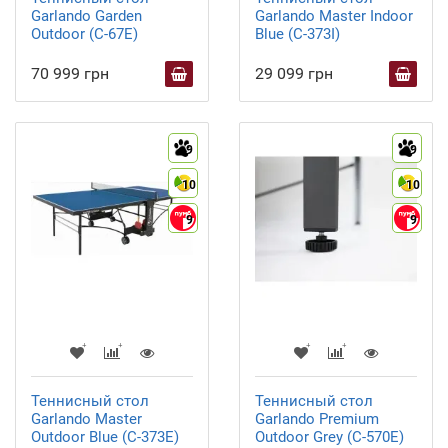
Garlando Garden
Garlando Master Indoor
Outdoor (C-67E)
Blue (C-373I)
70 999 грн
29 099 грн
9
9
10
10
9
9
Теннисный стол
Теннисный стол
Garlando Master
Garlando Premium
Outdoor Blue (C-373E)
Outdoor Grey (C-570E)