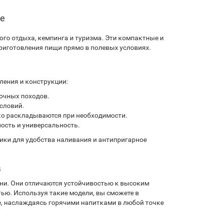
е
о отдыха, кемпинга и туризма. Эти компактные и
приготовления пищи прямо в полевых условиях.
ления и конструкции:
очных походов.
словий.
ко раскладываются при необходимости.
ость и универсальность.
ики для удобства наливания и антипригарное
в
ни. Они отличаются устойчивостью к высоким
ю. Используя такие модели, вы сможете в
е, наслаждаясь горячими напитками в любой точке