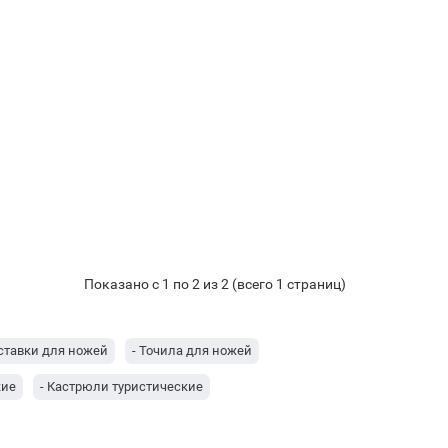
Показано с 1 по 2 из 2 (всего 1 страниц)
ставки для ножей
- Точила для ножей
кие
- Кастрюли туристические