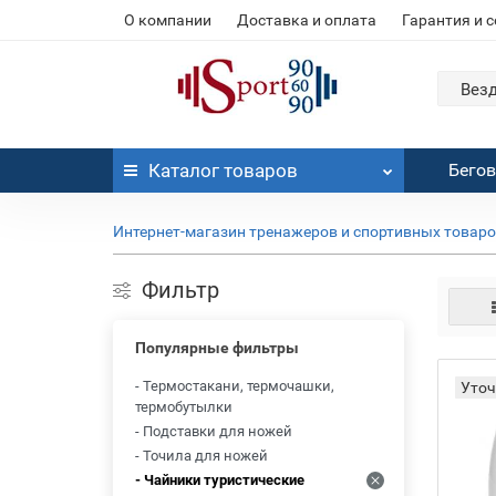
О компании
Доставка и оплата
Гарантия и 
Вез
Каталог
товаров
Бего
Интернет-магазин тренажеров и спортивных товар
Фильтр
Популярные фильтры
- Термостакани, термочашки,
Уточ
термобутылки
- Подставки для ножей
- Точила для ножей
- Чайники туристические