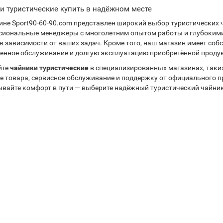
и туристические купить в надёжном месте
ине Sport90-60-90.com представлен широкий выбор туристических 
иональные менеджеры с многолетним опытом работы и глубокими
в зависимости от ваших задач. Кроме того, наш магазин имеет соб
енное обслуживание и долгую эксплуатацию приобретённой проду
йте
чайники туристические
в специализированных магазинах, таких 
е товара, сервисное обслуживание и поддержку от официального п
вайте комфорт в пути — выберите надёжный туристический чайник