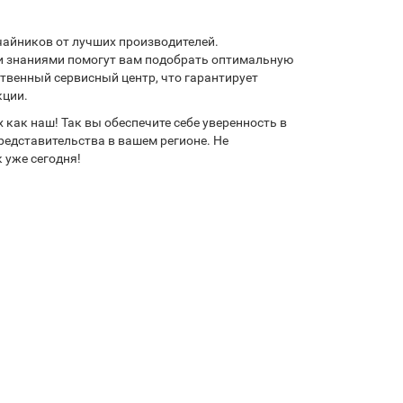
чайников от лучших производителей.
 знаниями помогут вам подобрать оптимальную
ственный сервисный центр, что гарантирует
кции.
как наш! Так вы обеспечите себе уверенность в
редставительства в вашем регионе. Не
 уже сегодня!