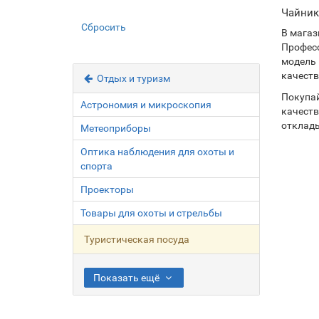
Чайник
Сбросить
В магаз
Професс
модель 
качеств
Отдых и туризм
Покупа
Астрономия и микроскопия
качеств
отклады
Метеоприборы
Оптика наблюдения для охоты и
спорта
Проекторы
Товары для охоты и стрельбы
Туристическая посуда
Показать ещё