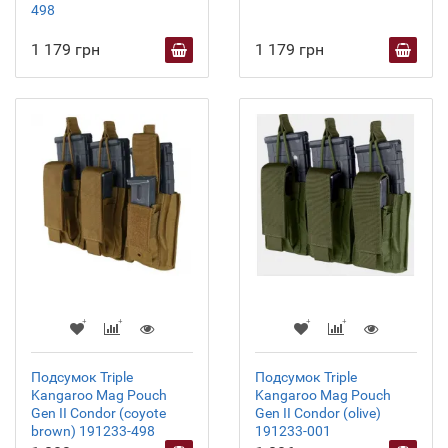
498
1 179 грн
1 179 грн
Подсумок Triple
Подсумок Triple
Kangaroo Mag Pouch
Kangaroo Mag Pouch
Gen II Condor (coyote
Gen II Condor (olive)
brown) 191233-498
191233-001