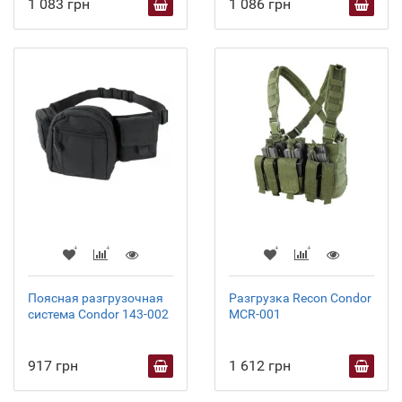
1 083 грн
1 086 грн
Поясная разгрузочная
Разгрузка Recon Condor
система Condor 143-002
MCR-001
917 грн
1 612 грн