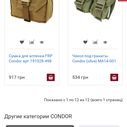
Сумка для аптечки FRP
Чехол под гранаты
Condor арт.191028-498
Condor (olive) MA14-001
917 грн
534 грн
Показано с 1 по 12 из 12 (всего 1 страниц)
Другие категории CONDOR