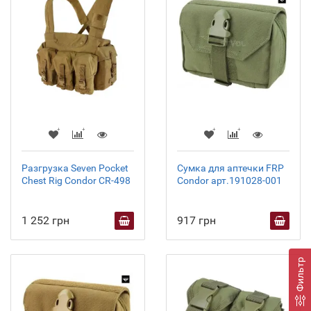
Разгрузка Seven Pocket
Сумка для аптечки FRP
Chest Rig Condor CR-498
Condor арт.191028-001
1 252 грн
917 грн
Фильтр