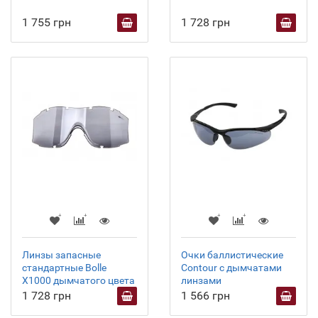
1 755 грн
1 728 грн
Линзы запасные
Очки баллистические
стандартные Bolle
Contour с дымчатами
X1000 дымчатого цвета
линзами
1 728 грн
1 566 грн