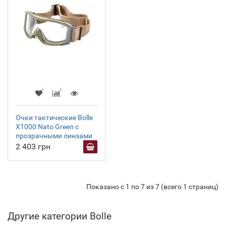
Очки тактические Bolle
X1000 Nato Green с
прозрачными линзами
2 403 грн
Показано с 1 по 7 из 7 (всего 1 страниц)
Другие категории Bolle