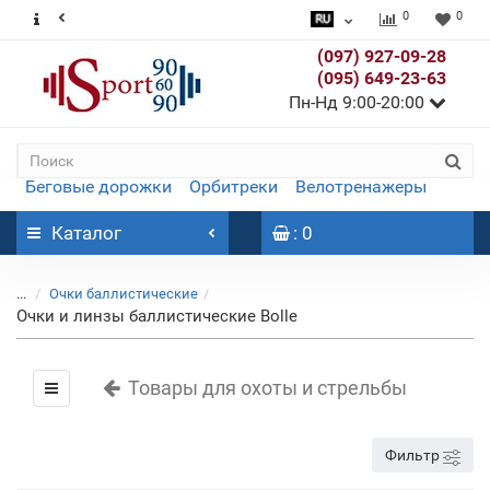
0
0
(097) 927-09-28
(095) 649-23-63
Пн-Нд 9:00-20:00
Беговые дорожки
Орбитреки
Велотренажеры
Каталог
: 0
...
Очки баллистические
Очки и линзы баллистические Bolle
Товары для охоты и стрельбы
Фильтр