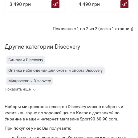
3 490 грн
4 490 грн
Показано с 1 по 2 из 2 (всего 1 страниц)
Другие категории Discovery
Бинокли Discovery
Оптика наблюдения для охоты и спорта Discovery
Микроскопы Discovery
Показать еще
Наборы микроскоп и телескоп Discovery
Астрономия и микроскопия Discovery
Наборы микроскоп и телескоп Discovery можно выбрать и
купить выгодно по хорошей цене в Киеве с доставкой по
Украине в нашем интернет-магазине Sport90-60-90.com.
При покупке у нас Вы получаете:
бесплатная доставка по Украине при сумме заказа от