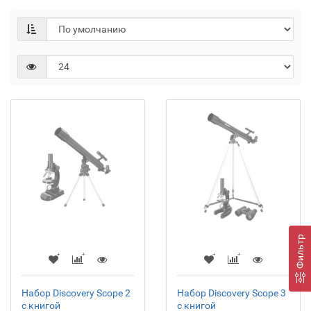
Фильтр
Набор Discovery Scope 2
Набор Discovery Scope 3
с книгой
с книгой