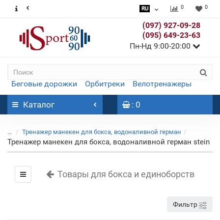
0
0
(097) 927-09-28
(095) 649-23-63
Пн-Нд 9:00-20:00
Беговые дорожки
Орбитреки
Велотренажеры
Каталог
: 0
...
Тренажер манекен для бокса, водоналивной герман
Тренажер манекен для бокса, водоналивной герман stein
Товары для бокса и единоборств
Фильтр