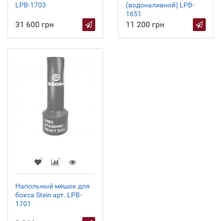
LPB-1703
(водоналивной) LPB-
1651
31 600 грн
11 200 грн
Напольный мешок для
бокса Stein арт. LPB-
1701