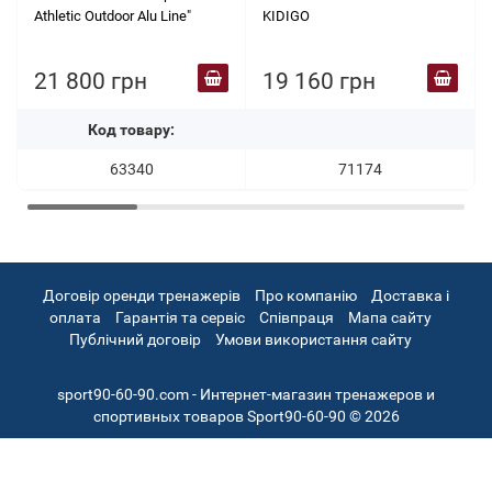
Athletic Outdoor Alu Line"
KIDIGO
21 800 грн
19 160 грн
Код товару:
63340
71174
Договір оренди тренажерів
Про компанію
Доставка і
оплата
Гарантія та сервіс
Співпраця
Мапа сайту
Публічний договір
Умови використання сайту
sport90-60-90.com - Интернет-магазин тренажеров и
спортивных товаров Sport90-60-90 © 2026