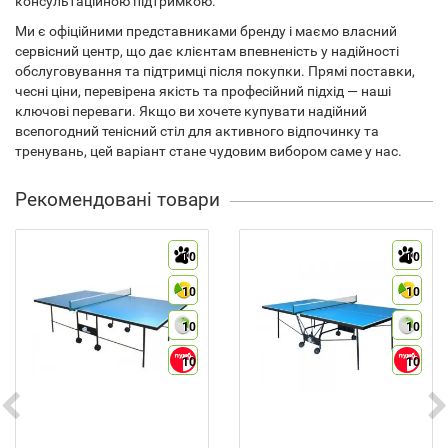
консультаційною підтримкою.
Ми є офіційними представниками бренду і маємо власний
сервісний центр, що дає клієнтам впевненість у надійності
обслуговування та підтримці після покупки. Прямі поставки,
чесні ціни, перевірена якість та професійний підхід — наші
ключові переваги. Якщо ви хочете купувати надійний
всепогодний тенісний стіл для активного відпочинку та
тренувань, цей варіант стане чудовим вибором саме у нас.
Рекомендовані товари
10
10
10
10
10
10
10
10