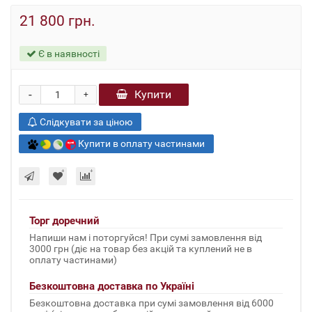
21 800 грн.
Є в наявності
-
Купити
+
Слідкувати за ціною
Купити в оплату частинами
Торг доречний
Напиши нам і поторгуйся! При сумі замовлення від
3000 грн (діє на товар без акцій та куплений не в
оплату частинами)
Безкоштовна доставка по Україні
Безкоштовна доставка при сумі замовлення від 6000