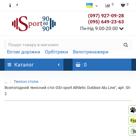
0
0
(097) 927-09-28
(095) 649-23-63
Пн-Нд 9:00-20:00
Бігові доріжки
Орбітреки
Велотренажери
Каталог
: 0
...
Тенісні столи
Всепогодний тенісний стіл GSI-sport Athletic Outdoor Alu Line", арт. Gt-
2
1
1
1