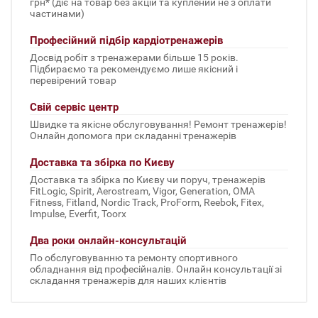
грн* (діє на товар без акцій та куплений не з оплати
частинами)
Професійний підбір кардіотренажерів
Досвід робіт з тренажерами більше 15 років.
Підбираємо та рекомендуємо лише якісний і
перевірений товар
Свій сервіс центр
Швидке та якісне обслуговування! Ремонт тренажерів!
Онлайн допомога при складанні тренажерів
Доставка та збірка по Києву
Доставка та збірка по Києву чи поруч, тренажерів
FitLogic, Spirit, Aerostream, Vigor, Generation, OMA
Fitness, Fitland, Nordic Track, ProForm, Reebok, Fitex,
Impulse, Everfit, Toorx
Два роки онлайн-консультацій
По обслуговуванню та ремонту спортивного
обладнання від професійналів. Онлайн консультації зі
складання тренажерів для наших клієнтів