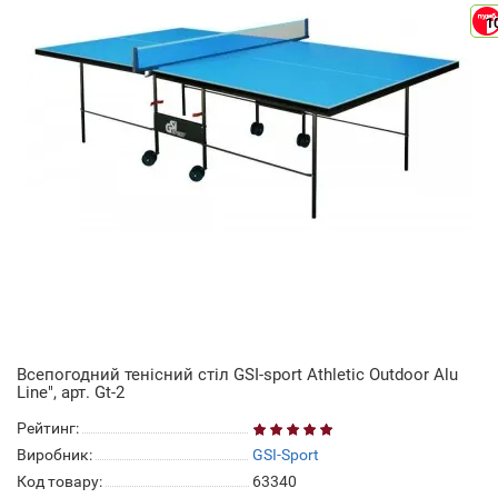
1
Всепогодний тенісний стіл GSI-sport Athletic Outdoor Alu
Line", арт. Gt-2
Рейтинг:
Виробник:
GSI-Sport
Код товару:
63340