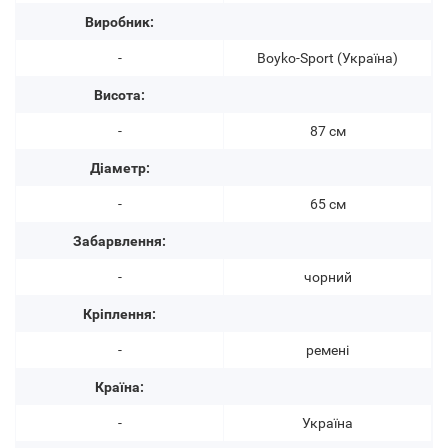
Виробник:
-
Boyko-Sport (Україна)
Висота:
-
87 см
Діаметр:
-
65 см
Забарвлення:
-
чорний
Кріплення:
-
ремені
Країна:
-
Україна