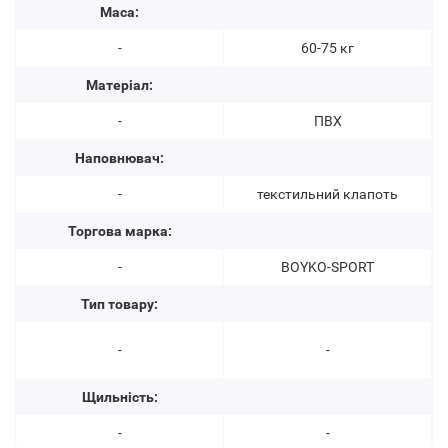
Маса:
-
60-75 кг
Матеріал:
-
ПВХ
Наповнювач:
-
текстильний клапоть
Торгова марка:
-
BOYKO-SPORT
Тип товару:
-
-
Щильність:
-
-