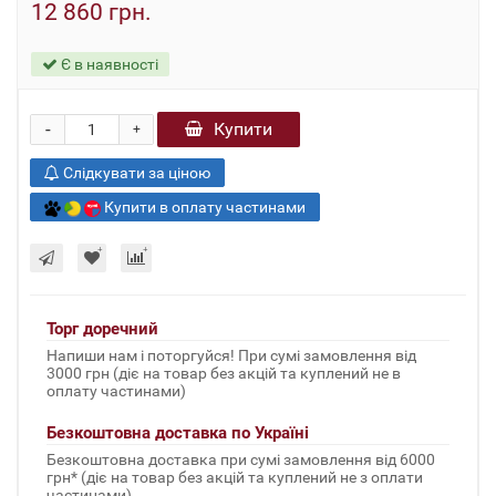
12 860 грн.
Є в наявності
-
Купити
+
Слідкувати за ціною
Купити в оплату частинами
Торг доречний
Напиши нам і поторгуйся! При сумі замовлення від
3000 грн (діє на товар без акцій та куплений не в
оплату частинами)
Безкоштовна доставка по Україні
Безкоштовна доставка при сумі замовлення від 6000
грн* (діє на товар без акцій та куплений не з оплати
частинами)