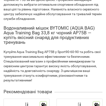
допоможуть вибрати оптимальне спортивне обладнання під
ваші цілі та рівень підготовки. Наявність власного сервісного
центру забезпечує надійне обслуговування та тривалий термін
служби обладнання.
Водоналивний мішок BYTOMIC (AQUA BAG)
Aqua Training Bag 33,8 кг чорний AP75B —
купіть якісний снаряд для продуктивних
тренувань
Купуйте Aqua Training Bag AP75B у Sport90-60-90 та робіть свої
тренування максимально ефективними та безпечними.
Спеціалізований магазин з професійними менеджерами та
сервісним центром гарантує високу якість обслуговування,
надійність та довговічність снаряду. З цим мішком ваші
тренування стануть комфортними, різноманітними та
результативними!
Рекомендовані товари
10
10