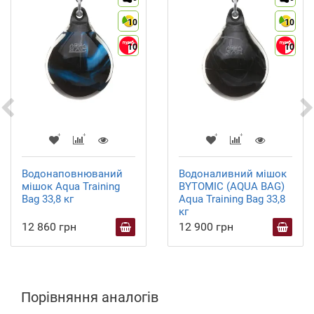
10
10
10
10
Водонаповнюваний
Водоналивний мішок
мішок Aqua Training
BYTOMIC (AQUA BAG)
Bag 33,8 кг
Aqua Training Bag 33,8
кг
12 860 грн
12 900 грн
Порівняння аналогів