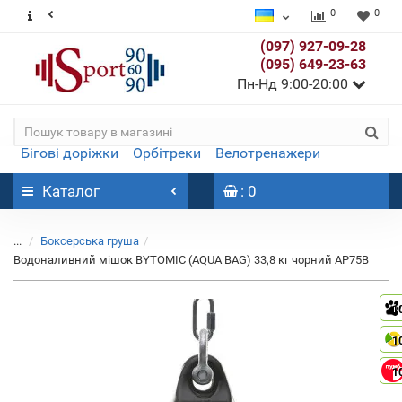
0
0
(097) 927-09-28
(095) 649-23-63
Пн-Нд 9:00-20:00
Бігові доріжки
Орбітреки
Велотренажери
Каталог
: 0
...
Боксерська груша
Водоналивний мішок BYTOMIC (AQUA BAG) 33,8 кг чорний AP75B
1
1
1