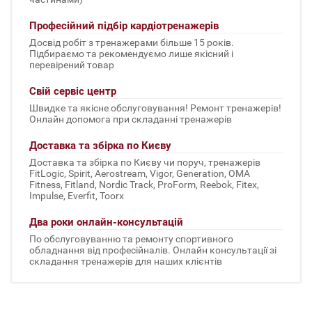
Професійний підбір кардіотренажерів
Досвід робіт з тренажерами більше 15 років.
Підбираємо та рекомендуємо лише якісний і
перевірений товар
Свій сервіс центр
Швидке та якісне обслуговування! Ремонт тренажерів!
Онлайн допомога при складанні тренажерів
Доставка та збірка по Києву
Доставка та збірка по Києву чи поруч, тренажерів
FitLogic, Spirit, Aerostream, Vigor, Generation, OMA
Fitness, Fitland, Nordic Track, ProForm, Reebok, Fitex,
Impulse, Everfit, Toorx
Два роки онлайн-консультацій
По обслуговуванню та ремонту спортивного
обладнання від професійналів. Онлайн консультації зі
складання тренажерів для наших клієнтів