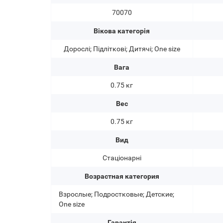
70070
Вікова категорія
Дорослі; Підліткові; Дитячі; One size
Вага
0.75 кг
Вес
0.75 кг
Вид
Стаціонарні
Возрастная категория
Взрослые; Подростковые; Детские;
One size
Гарантія