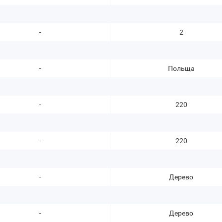
-
2
-
Польща
-
220
-
220
-
Дерево
-
Дерево