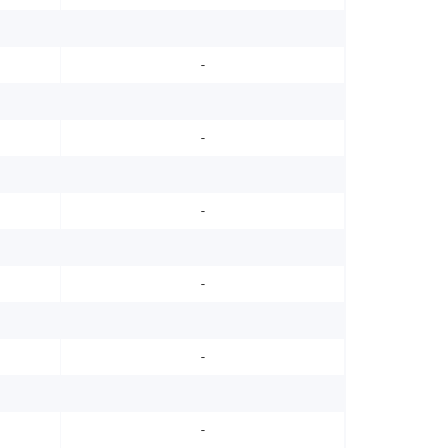
-
-
-
-
-
-