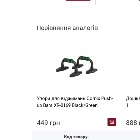
Порівняння аналогів
Упори для віджимань Cornix Push-
Дошка
up Bars XR-0169 Black/Green
1
449 грн
888 
Код товару: