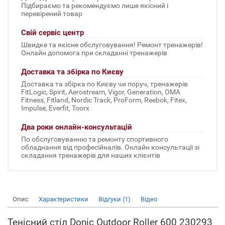
Підбираємо та рекомендуємо лише якісний і
перевірений товар
Свій сервіс центр
Швидке та якісне обслуговування! Ремонт тренажерів!
Онлайн допомога при складанні тренажерів
Доставка та збірка по Києву
Доставка та збірка по Києву чи поруч, тренажерів
FitLogic, Spirit, Aerostream, Vigor, Generation, OMA
Fitness, Fitland, Nordic Track, ProForm, Reebok, Fitex,
Impulse, Everfit, Toorx
Два роки онлайн-консультацій
По обслуговуванню та ремонту спортивного
обладнання від професійналів. Онлайн консультації зі
складання тренажерів для наших клієнтів
Опис
Характеристики
Відгуки (1)
Відео
Тенісний стіл Donic Outdoor Roller 600 230293