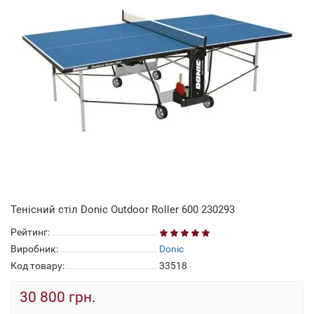
Тенісний стіл Donic Outdoor Roller 600 230293
Рейтинг:
Виробник:
Donic
Код товару:
33518
30 800 грн.