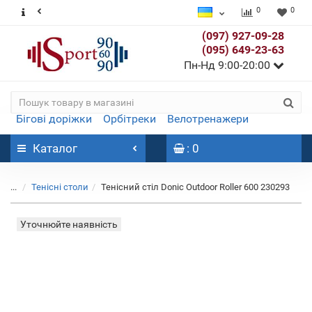
0
0
(097) 927-09-28
(095) 649-23-63
Пн-Нд 9:00-20:00
Бігові доріжки
Орбітреки
Велотренажери
Каталог
: 0
...
Тенісні столи
Тенісний стіл Donic Outdoor Roller 600 230293
Уточнюйте наявність