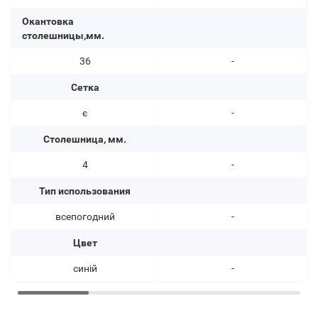
Окантовка
столешницы,мм.
36
-
Сетка
є
-
Столешница, мм.
4
-
Тип использования
всепогодний
-
Цвет
синій
-