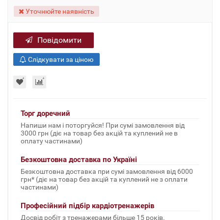
Уточнюйте наявність
Повідомити
Слідкувати за ціною
Торг доречний
Напиши нам і поторгуйся! При сумі замовлення від
3000 грн (діє на товар без акцій та куплений не в
оплату частинами)
Безкоштовна доставка по Україні
Безкоштовна доставка при сумі замовлення від 6000
грн* (діє на товар без акцій та куплений не з оплати
частинами)
Професійний підбір кардіотренажерів
Досвід робіт з тренажерами більше 15 років.