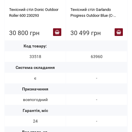
Тенісний стіл Donic Outdoor
Тенісний стіл Garlando
Roller 600 230293
Progress Outdoor Blue (C-
163E)
30 800 грн
30 499 грн
Код товару:
33518
63960
Система складання
є
-
Призначення
всепогодний
-
Гарантія, міс
24
-