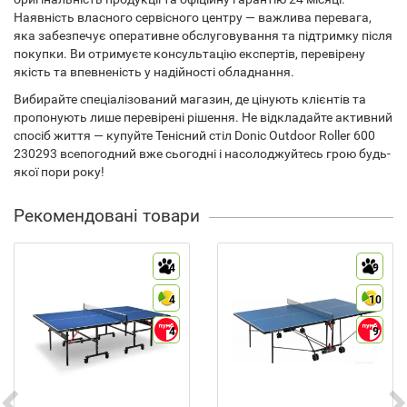
Наявність власного сервісного центру — важлива перевага,
яка забезпечує оперативне обслуговування та підтримку після
покупки. Ви отримуєте консультацію експертів, перевірену
якість та впевненість у надійності обладнання.
Вибирайте спеціалізований магазин, де цінують клієнтів та
пропонують лише перевірені рішення. Не відкладайте активний
спосіб життя — купуйте Тенісний стіл Donic Outdoor Roller 600
230293 всепогодний вже сьогодні і насолоджуйтесь грою будь-
якої пори року!
Рекомендовані товари
4
9
4
10
4
9