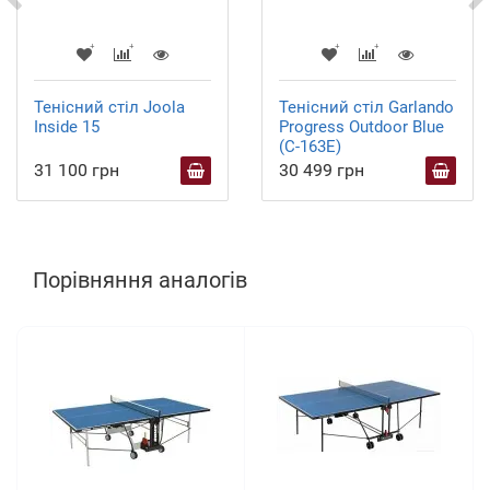
Тенісний стіл Joola
Тенісний стіл Garlando
Inside 15
Progress Outdoor Blue
(C-163E)
31 100 грн
30 499 грн
Порівняння аналогів