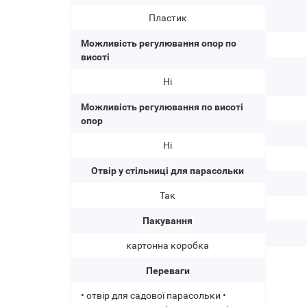
Пластик
Можливість регулювання опор по
висоті
Ні
Можливість регулювання по висоті
опор
Ні
Отвір у стільниці для парасольки
Так
Пакування
картонна коробка
Переваги
• отвір для садової парасольки •