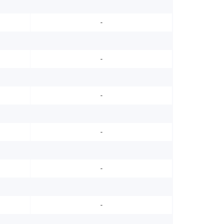
-
-
-
-
-
-