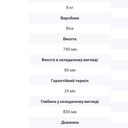
8 кг
Виробник
Bica
Висота
740 мм
Висота в складеному вигляді
80 мм
Гарантійний термін
24 міс
Глибина у складеному вигляді
820 мм
Довжина