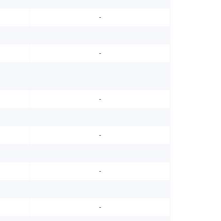
-
-
-
-
-
-