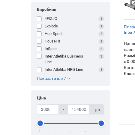
Виробник
4FIZJO
1
Explode
1
Гіпер
Inter 
Hop-Sport
2
HouseFit
1
Наявн
InSpire
2
наявн
Розмі
Inter Atletika Business
3
х 0.0
Line
Вага:
Inter Atletika NRG Line
1
Класс
Показати ще 7
Ціна
-
грн