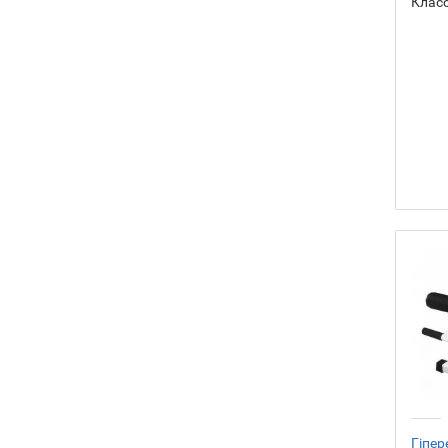
Класс
Гіпер