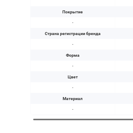
Покрытие
-
Страна регистрации бренда
-
Форма
-
Цвет
-
Материал
-