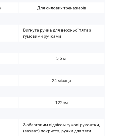
в
Для силових тренажерів
Вигнута ручка для верхньої тяги з
гумовими ручками
5,5 кг
24 місяця
122см
З обертовим підвісом гумові рукоятки,
(захват) покриття, ручки для тяги