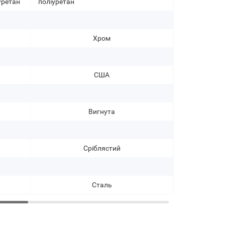
уретан
поліуретан
Хром
США
Вигнута
Сріблястий
Сталь