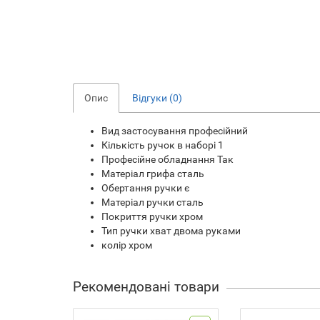
Опис
Відгуки (0)
Вид застосування професійний
Кількість ручок в наборі 1
Професійне обладнання Так
Матеріал грифа сталь
Обертання ручки є
Матеріал ручки сталь
Покриття ручки хром
Тип ручки хват двома руками
колір хром
Рекомендовані товари