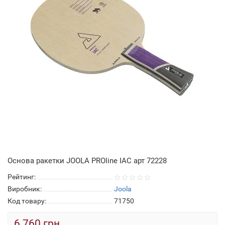
Основа ракетки JOOLA PROline IAC арт 72228
Рейтинг:
Виробник:
Joola
Код товару:
71750
6 760 грн.