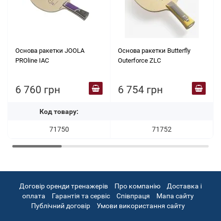
Основа ракетки JOOLA
Основа ракетки Butterfly
PROline IAC
Outerforce ZLC
6 760 грн
6 754 грн
Код товару:
71750
71752
Договір оренди тренажерів
Про компанію
Доставка і
оплата
Гарантія та сервіс
Співпраця
Мапа сайту
Публічний договір
Умови використання сайту