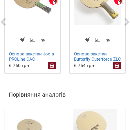
4
4
Основа ракетки Joola
Основа ракетки
PROLine OAC
Butterfly Outerforce ZLC
6 760 грн
6 754 грн
Порівняння аналогів