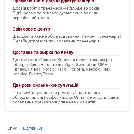
Професійний підбір кардіотренажерів
Досвід робіт з тренажерами більше 15 років.
Підбираємо та рекомендуємо лише якісний і
перевірений товар
Свій сервіс центр
Швидке та якісне обслуговування! Ремонт тренажерів!
Онлайн допомога при складанні тренажерів
Доставка та збірка по Києву
Доставка та збірка по Києву чи поруч, тренажерів
FitLogic, Spirit, Aerostream, Vigor, Generation, OMA
Fitness, Fitland, Nordic Track, ProForm, Reebok, Fitex,
Impulse, Everfit, Toorx
Два роки онлайн-консультацій
По обслуговуванню та ремонту спортивного
обладнання від професійналів. Онлайн консультації зі
складання тренажерів для наших клієнтів
Опис
Відгуки (0)