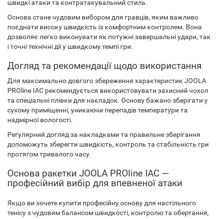
швидкі атаки та контратакувальний стиль.
Основа стане чудовим вибором для гравців, яким важливо
поєднати високу швидкість із комфортним контролем. Вона
дозволяє легко виконувати як потужні завершальні удари, так
і точні технічні дії у швидкому темпі гри.
Догляд та рекомендації щодо використання
Для максимально довгого збереження характеристик JOOLA
PROline IAC рекомендується використовувати захисний чохол
та спеціальні плівки для накладок. Основу бажано зберігати у
сухому приміщенні, уникаючи перепадів температури та
надмірної вологості.
Регулярний догляд за накладками та правильне зберігання
допоможуть зберегти швидкість, контроль та стабільність гри
протягом тривалого часу.
Основа ракетки JOOLA PROline IAC —
професійний вибір для впевненої атаки
Якщо ви хочете купити професійну основу для настільного
тенісу з чудовим балансом швидкості, контролю та обертання,