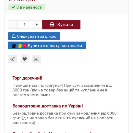
Є в наявності
-
Купити
+
Слідкувати за ціною
Купити в оплату частинами
Торг доречний
Напиши нам і поторгуйся! При сумі замовлення від
3000 грн (діє на товар без акцій та куплений не в
оплату частинами)
Безкоштовна доставка по Україні
Безкоштовна доставка при сумі замовлення від 6000
грн* (діє на товар без акцій та куплений не з оплати
частинами)