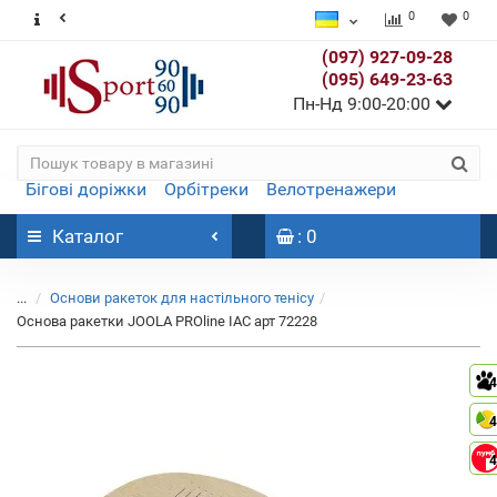
0
0
(097) 927-09-28
(095) 649-23-63
Пн-Нд 9:00-20:00
Бігові доріжки
Орбітреки
Велотренажери
Каталог
: 0
...
Основи ракеток для настільного тенісу
Основа ракетки JOOLA PROline IAC арт 72228
4
4
4