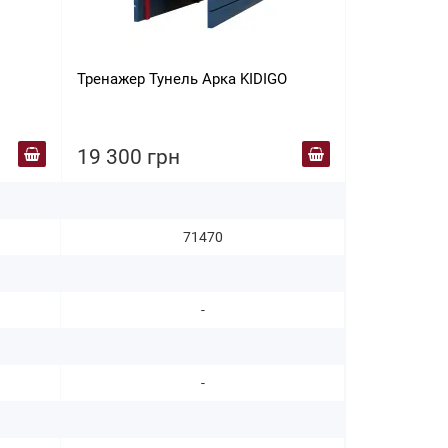
19 600 г
Тренажер Тунель Арка KIDIGO
19 300 грн
71470
-
-