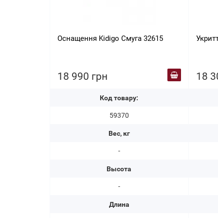
Оснащення Kidigo Смуга 32615
Укритт
18 990 грн
18 3
Код товару:
59370
Вес, кг
-
Высота
-
Длина