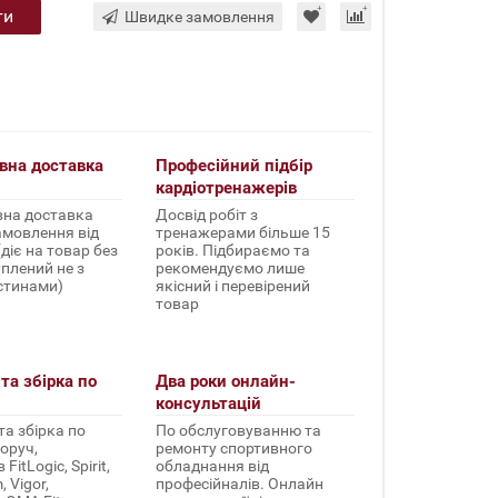
ти
Швидке замовлення
вна доставка
Професійний підбір
кардіотренажерів
на доставка
Досвід робіт з
амовлення від
тренажерами більше 15
(діє на товар без
років. Підбираємо та
уплений не з
рекомендуємо лише
стинами)
якісний і перевірений
товар
та збірка по
Два роки онлайн-
консультацій
а збірка по
По обслуговуванню та
оруч,
ремонту спортивного
FitLogic, Spirit,
обладнання від
 Vigor,
професійналів. Онлайн