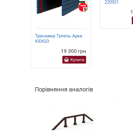
220921
6
1
Тренажер Тунель Арка
KIDIGO
19 300 грн
Купити
Порівняння аналогів