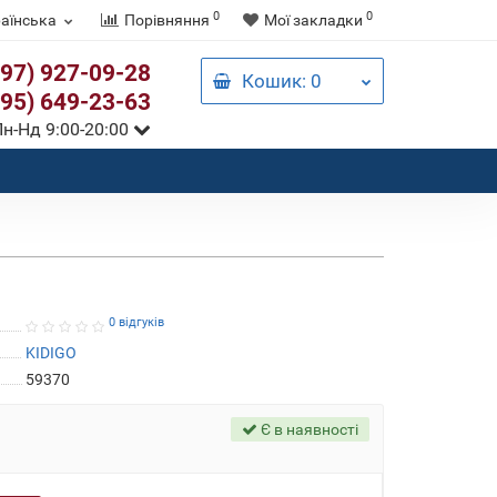
0
0
аїнська
Порівняння
Мої закладки
097) 927-09-28
Кошик
: 0
095) 649-23-63
н-Нд 9:00-20:00
0 відгуків
KIDIGO
59370
Є в наявності