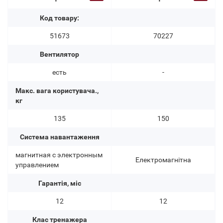
Код товару:
51673
70227
Вентилятор
есть
-
Макс. вага користувача.,
кг
135
150
Система навантаження
магнитная с электронным
Електромагнітна
управлением
Гарантія, міс
12
12
Клас тренажера