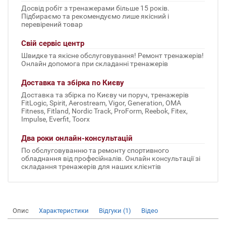
Досвід робіт з тренажерами більше 15 років.
Підбираємо та рекомендуємо лише якісний і
перевірений товар
Свій сервіс центр
Швидке та якісне обслуговування! Ремонт тренажерів!
Онлайн допомога при складанні тренажерів
Доставка та збірка по Києву
Доставка та збірка по Києву чи поруч, тренажерів
FitLogic, Spirit, Aerostream, Vigor, Generation, OMA
Fitness, Fitland, Nordic Track, ProForm, Reebok, Fitex,
Impulse, Everfit, Toorx
Два роки онлайн-консультацій
По обслуговуванню та ремонту спортивного
обладнання від професійналів. Онлайн консультації зі
складання тренажерів для наших клієнтів
Опис
Характеристики
Відгуки (1)
Відео