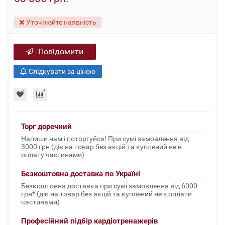
Уточнюйте наявність
Повідомити
Слідкувати за ціною
Торг доречний
Напиши нам і поторгуйся! При сумі замовлення від
3000 грн (діє на товар без акцій та куплений не в
оплату частинами)
Безкоштовна доставка по Україні
Безкоштовна доставка при сумі замовлення від 6000
грн* (діє на товар без акцій та куплений не з оплати
частинами)
Професійний підбір кардіотренажерів