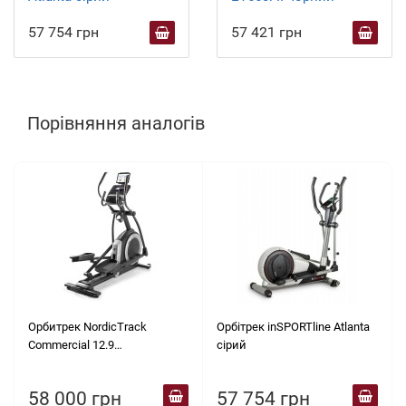
57 754 грн
57 421 грн
Порівняння аналогів
Орбитрек NordicTrack
Орбітрек inSPORTline Atlanta
Commercial 12.9
сірий
NTEVEL15918
58 000 грн
57 754 грн