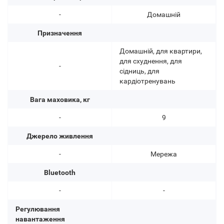
-
Домашній
Призначення
Домашній, для квартири,
для схуднення, для
-
сідниць, для
кардіотренувань
Вага маховика, кг
-
9
Джерело живлення
-
Мережа
Bluetooth
-
-
Регулювання
навантаження