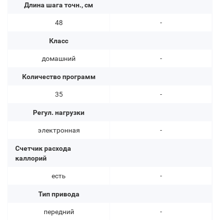
Длина шага точн., см
48
-
Класс
домашний
-
Количество программ
35
-
Регул. нагрузки
электронная
-
Счетчик расхода
каллорий
есть
-
Тип привода
передний
-