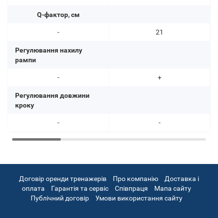
Q-фактор, см
-
21
Регулювання нахилу
рампи
-
+
Регулювання довжини
кроку
-
-
Договір оренди тренажерів
Про компанію
Доставка і
оплата
Гарантія та сервіс
Співпраця
Мапа сайту
Публічний договір
Умови використання сайту