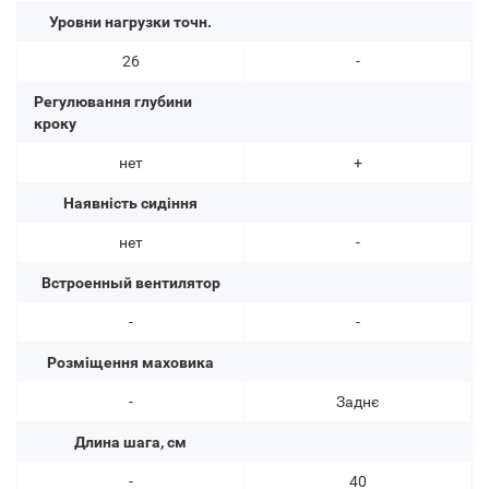
Уровни нагрузки точн.
26
-
Регулювання глубини
кроку
нет
+
Наявність сидіння
нет
-
Встроенный вентилятор
-
-
Розміщення маховика
-
Заднє
Длина шага, см
-
40