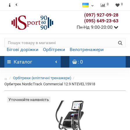
0
0
(097) 927-09-28
(095) 649-23-63
Пн-Нд 9:00-20:00
Бігові доріжки
Орбітреки
Велотренажери
Каталог
: 0
...
Орбітреки (еліптичні тренажери)
Орбитрек NordicTrack Commercial 12.9 NTEVEL15918
Уточнюйте наявність