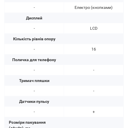
-
Електро (кнопками)
Дисплей
-
LCD
Кількість рівнів опору
-
16
Поличка для телефону
-
-
Тримач пляшки
-
-
Датчики пульсу
-
+
Розміри пакування