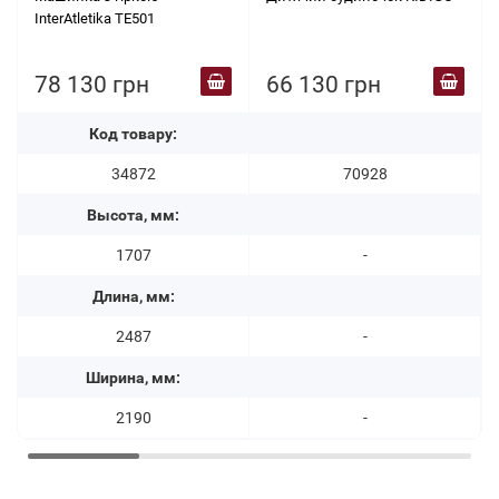
InterAtletika TE501
78 130 грн
66 130 грн
Код товару:
34872
70928
Высота, мм:
1707
-
Длина, мм:
2487
-
Ширина, мм:
2190
-