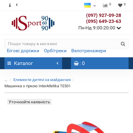
0
0
(097) 927-09-28
(095) 649-23-63
Пн-Нд 9:00-20:00
Бігові доріжки
Орбітреки
Велотренажери
Каталог
: 0
...
Елементи дитячі на майданчик
Машинка з гіркою InterAtletika TE501
Уточнюйте наявність