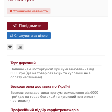
Уточнюйте наявність
Повідомити
Слідкувати за ціною
Торг доречний
Напиши нам і поторгуйся! При сумі замовлення від
3000 грн (діє на товар без акцій та куплений не в
оплату частинами)
Безкоштовна доставка по Україні
Безкоштовна доставка при сумі замовлення від 6000
грн* (діє на товар без акцій та куплений не з оплати
частинами)
Професійний підбір кардіотренажерів