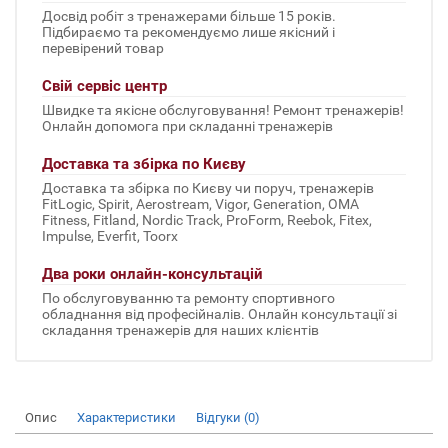
Досвід робіт з тренажерами більше 15 років.
Підбираємо та рекомендуємо лише якісний і
перевірений товар
Свій сервіс центр
Швидке та якісне обслуговування! Ремонт тренажерів!
Онлайн допомога при складанні тренажерів
Доставка та збірка по Києву
Доставка та збірка по Києву чи поруч, тренажерів
FitLogic, Spirit, Aerostream, Vigor, Generation, OMA
Fitness, Fitland, Nordic Track, ProForm, Reebok, Fitex,
Impulse, Everfit, Toorx
Два роки онлайн-консультацій
По обслуговуванню та ремонту спортивного
обладнання від професійналів. Онлайн консультації зі
складання тренажерів для наших клієнтів
Опис
Характеристики
Відгуки (0)