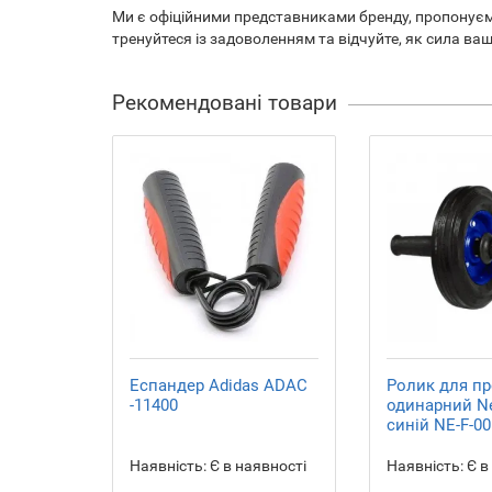
Ми є офіційними представниками бренду, пропонуємо 
тренуйтеся із задоволенням та відчуйте, як сила ва
Рекомендовані товари
Еспандер Adidas ADAC
Ролик для пр
-11400
одинарний Ne
синій NE-F-00
Наявність:
Є в наявності
Наявність:
Є в