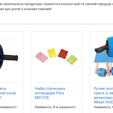
оригінальну продукцію, грамотні консультації та чесний підхід до 
ших рук росте з кожним тижнем!
еса
Набір стрічкових
Ролик (ко
wt колір
еспандерів Fitex
преса зі 
1
MD1318
механізмо
Wheel FA50
 наявності
Наявність:
Є в наявності
Наявність: