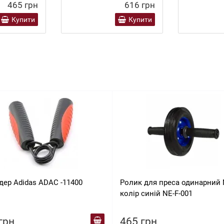
465 грн
616 грн
Купити
Купити
дер Adidas ADAC -11400
Ролик для преса одинарний
колір синій NE-F-001
грн
465 грн