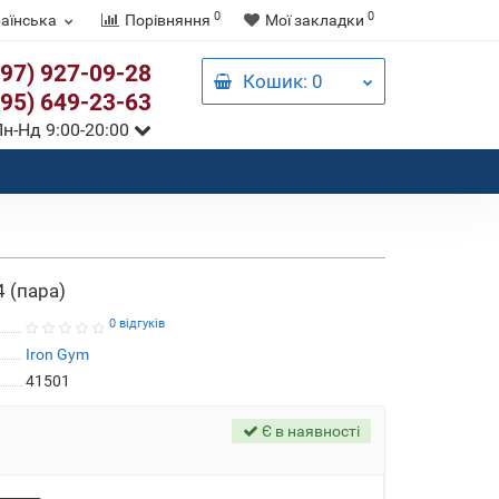
0
0
аїнська
Порівняння
Мої закладки
097) 927-09-28
Кошик
: 0
095) 649-23-63
н-Нд 9:00-20:00
 (пара)
0 відгуків
Iron Gym
41501
Є в наявності