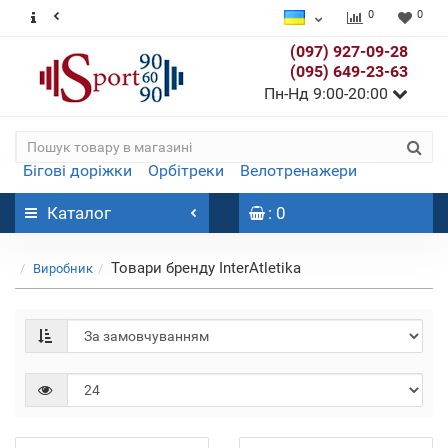
0
0
(097) 927-09-28
(095) 649-23-63
Пн-Нд 9:00-20:00
Бігові доріжки
Орбітреки
Велотренажери
Каталог
: 0
Товари бренду InterAtletika
Виробник