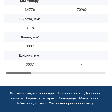
Код товару:
34776
70962
Высота, мм:
3118
-
Длина, мм:
3007
-
Ширина, мм:
3037
-
Договір оренди тренажерів
Про компанію
Доставка і
оплата
Гарантія та сервіс
Співпраця
Мапа сайту
Публічний договір
Умови використання сайту