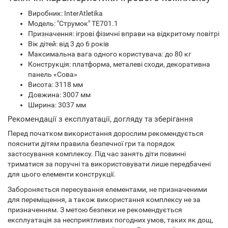
Виробник: InterAtletika
Модель: "Струмок" TЕ701.1
Призначення: ігрові фізичні вправи на відкритому повітрі
Вік дітей: від 3 до 6 років
Максимальна вага одного користувача: до 80 кг
Конструкція: платформа, металеві сходи, декоративна
панель «Сова»
Висота: 3118 мм
Довжина: 3007 мм
Ширина: 3037 мм
Рекомендації з експлуатації, догляду та зберігання
Перед початком використання дорослим рекомендується
пояснити дітям правила безпечної гри та порядок
застосування комплексу. Під час занять діти повинні
триматися за поручні та використовувати лише передбачені
для цього елементи конструкції.
Забороняється пересування елементами, не призначеними
для переміщення, а також використання комплексу не за
призначенням. З метою безпеки не рекомендується
експлуатація за несприятливих погодних умов, таких як дощ,