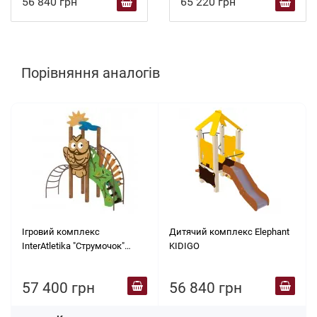
56 840 грн
65 220 грн
Порівняння аналогів
Ігровий комплекс
Дитячий комплекс Elephant
InterAtletika "Струмочок"
KIDIGO
TЕ701.1
57 400 грн
56 840 грн