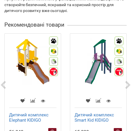
створюйте безпечний, яскравий та корисний простір для
дитячого розвитку вже сьогодні.
Рекомендовані товари
6
6
6
6
6
6
6
6
Дитячий комплекс
Дитячий комплекс
Elephant KIDIGO
Smart Kid KIDIGO