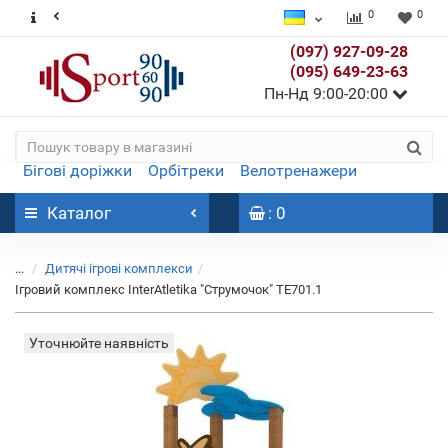
0
0
(097) 927-09-28
(095) 649-23-63
Пн-Нд 9:00-20:00
Бігові доріжки
Орбітреки
Велотренажери
Каталог
: 0
...
Дитячі ігрові комплекси
Ігровий комплекс InterAtletika "Струмочок" TЕ701.1
Уточнюйте наявність