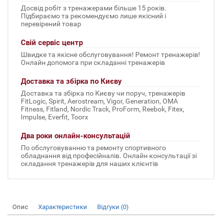
Досвід робіт з тренажерами більше 15 років.
Підбираємо та рекомендуємо лише якісний і
перевірений товар
Свій сервіс центр
Швидке та якісне обслуговування! Ремонт тренажерів!
Онлайн допомога при складанні тренажерів
Доставка та збірка по Києву
Доставка та збірка по Києву чи поруч, тренажерів
FitLogic, Spirit, Aerostream, Vigor, Generation, OMA
Fitness, Fitland, Nordic Track, ProForm, Reebok, Fitex,
Impulse, Everfit, Toorx
Два роки онлайн-консультацій
По обслуговуванню та ремонту спортивного
обладнання від професійналів. Онлайн консультації зі
складання тренажерів для наших клієнтів
Опис
Характеристики
Відгуки (0)