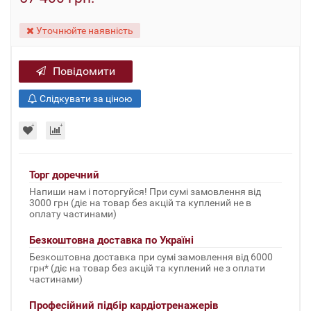
Уточнюйте наявність
Повідомити
Слідкувати за ціною
Торг доречний
Напиши нам і поторгуйся! При сумі замовлення від
3000 грн (діє на товар без акцій та куплений не в
оплату частинами)
Безкоштовна доставка по Україні
Безкоштовна доставка при сумі замовлення від 6000
грн* (діє на товар без акцій та куплений не з оплати
частинами)
Професійний підбір кардіотренажерів