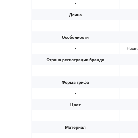
-
Длина
-
Особенности
-
Неск
Страна регистрации бренда
-
Форма грифа
-
Цвет
-
Материал