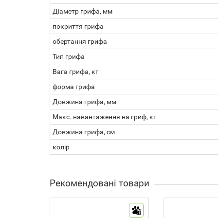
Діаметр грифа, мм
покриття грифа
обертання грифа
Тип грифа
Вага грифа, кг
форма грифа
Довжина грифа, мм
Макс. навантаження на гриф, кг
Довжина грифа, см
колір
Рекомендовані товари
8