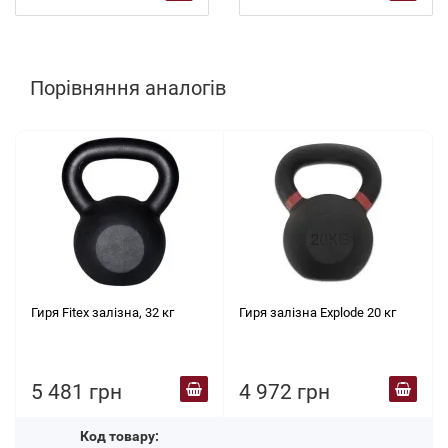
Порівняння аналогів
Гиря Fitex залізна, 32 кг
Гиря залізна Explode 20 кг
5 481 грн
4 972 грн
Код товару: