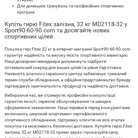
Для домашніх тренувань та професійних спортивних
програм.
Купіть гирю Fitex залізна, 32 кг MD2118-32 у
Sport90-60-90.com та досягайте нових
спортивних цілей
Покупка гирі Fitex 32 кг в інтернет-магазині Sport90-60-90.com
гарантує надійність та високу якість спортивного інвентарю.
Наші досвідчені менеджери допоможуть підібрати
оптимальний снаряд для ваших цілей та рівня підготовки.
Наявність власного сервісного центру забезпечує тривалий
термін служби обладнання, а офіційне представництво бренду
підтверджує оригінальність продукції та надійність доставки.
Вибираючи нас, ви отримуєте: професійні консультації,
гарантію якості, сервісне обслуговування та швидке
оформлення замовлення. Наші переваги перед конкурентами
включають широкий асортимент сертифікованого
спортивного обладнання, підтримку клієнтів на всіх етапах
покупки та можливість безпечної доставки. Купуйте гирю Fitex
залізна, 32 кг MD2118-32 прямо зараз і прокачуйте силу,