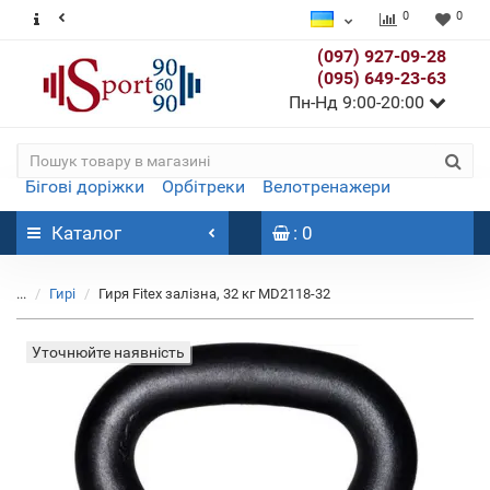
0
0
(097) 927-09-28
(095) 649-23-63
Пн-Нд 9:00-20:00
Бігові доріжки
Орбітреки
Велотренажери
Каталог
: 0
...
Гирі
Гиря Fitex залізна, 32 кг MD2118-32
Уточнюйте наявність