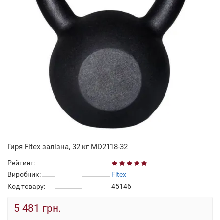
Гиря Fitex залізна, 32 кг MD2118-32
Рейтинг:
Виробник:
Fitex
Код товару:
45146
5 481 грн.