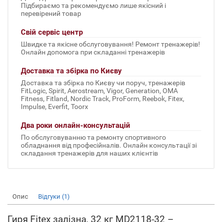
Підбираємо та рекомендуємо лише якісний і
перевірений товар
Свій сервіс центр
Швидке та якісне обслуговування! Ремонт тренажерів!
Онлайн допомога при складанні тренажерів
Доставка та збірка по Києву
Доставка та збірка по Києву чи поруч, тренажерів
FitLogic, Spirit, Aerostream, Vigor, Generation, OMA
Fitness, Fitland, Nordic Track, ProForm, Reebok, Fitex,
Impulse, Everfit, Toorx
Два роки онлайн-консультацій
По обслуговуванню та ремонту спортивного
обладнання від професійналів. Онлайн консультації зі
складання тренажерів для наших клієнтів
Опис
Відгуки (1)
Гиря Fitex залізна, 32 кг MD2118-32 –