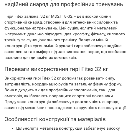
надійний снаряд для професійних тренувань
Гиря Fitex залізна, 32 кг MD2118-32 – це високоякісний
спортивний снаряд, створений для інтенсивних силових та
функціональних тренувань. Цей суцільнолитий металевий
інструмент ідеально підходить для кросфіту, фітнесу, силового
тренінгу та функціонального тренінгу. Завдяки міцній
конструкції та ергономічній рукояті гиря забезпечує надійне
захоплення та комфорт під час виконання вправ, що особливо
важливо для динамічних комплексів.
Переваги використання гирі Fitex 32 кг
Використання гирі Fitex 32 кг допомагає розвивати силу,
витривалість, координацію рухів та загальну фізичну форму.
Вона підходить як для професійних спортсменів, так і для
аматорів, які бажають покращити спортивні показники.
Продумана конструкція забезпечує довговічність снаряда,
захист від механічних пошкоджень та зручність в експлуатації.
Особливості конструкції та матеріалів
Цільнолита металева конструкція забезпечує високу