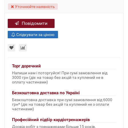
Уточнюйте наявність
Повідомити
Слідкувати за ціною
Торг доречний
Напиши нам і поторгуйся! При сумі замовлення від
3000 грн (діє на товар без акцій та куплений не в
оплату частинами)
Безкоштовна доставка по Україні
Безкоштовна доставка при сумі замовлення від 6000
грн* (діє на товар без акцій та куплений не з оплати
частинами)
Професійний підбір кардіотренажерів
Досвід робіт з тренажерами більше 15 років.