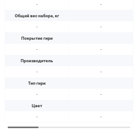
-
-
Общий вес набора, кг
-
-
Покрытие гири
-
-
Производитель
-
-
Тип гири
-
-
Цвет
-
-