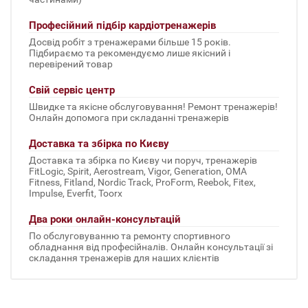
Професійний підбір кардіотренажерів
Досвід робіт з тренажерами більше 15 років.
Підбираємо та рекомендуємо лише якісний і
перевірений товар
Свій сервіс центр
Швидке та якісне обслуговування! Ремонт тренажерів!
Онлайн допомога при складанні тренажерів
Доставка та збірка по Києву
Доставка та збірка по Києву чи поруч, тренажерів
FitLogic, Spirit, Aerostream, Vigor, Generation, OMA
Fitness, Fitland, Nordic Track, ProForm, Reebok, Fitex,
Impulse, Everfit, Toorx
Два роки онлайн-консультацій
По обслуговуванню та ремонту спортивного
обладнання від професійналів. Онлайн консультації зі
складання тренажерів для наших клієнтів