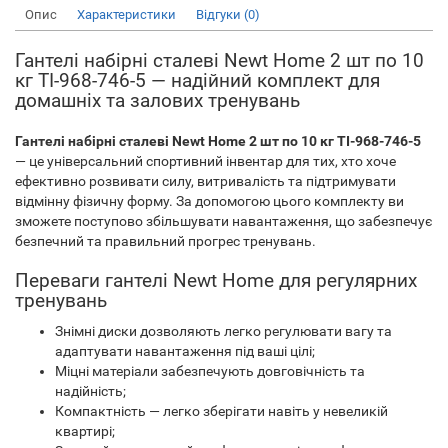
Опис
Характеристики
Відгуки (0)
Гантелі набірні сталеві Newt Home 2 шт по 10
кг TI-968-746-5 — надійний комплект для
домашніх та залових тренувань
Гантелі набірні сталеві Newt Home 2 шт по 10 кг TI-968-746-5
— це універсальний спортивний інвентар для тих, хто хоче
ефективно розвивати силу, витривалість та підтримувати
відмінну фізичну форму. За допомогою цього комплекту ви
зможете поступово збільшувати навантаження, що забезпечує
безпечний та правильний прогрес тренувань.
Переваги гантелі Newt Home для регулярних
тренувань
Знімні диски дозволяють легко регулювати вагу та
адаптувати навантаження під ваші цілі;
Міцні матеріали забезпечують довговічність та
надійність;
Компактність — легко зберігати навіть у невеликій
квартирі;