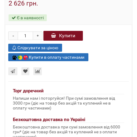
2 626 грн.
Є в наявності
-
Купити
+
Слідкувати за ціною
Купити в оплату частинами
Торг доречний
Напиши нам і поторгуйся! При сумі замовлення від
3000 грн (діє на товар без акцій та куплений не в
оплату частинами)
Безкоштовна доставка по Україні
Безкоштовна доставка при сумі замовлення від 6000
грн* (діє на товар без акцій та куплений не з оплати
частинами)