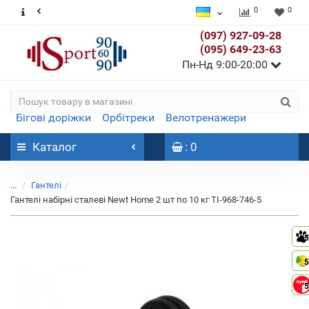
0
0
(097) 927-09-28
(095) 649-23-63
Пн-Нд 9:00-20:00
Бігові доріжки
Орбітреки
Велотренажери
Каталог
: 0
...
Гантелі
Гантелі набірні сталеві Newt Home 2 шт по 10 кг TI-968-746-5
5
5
5