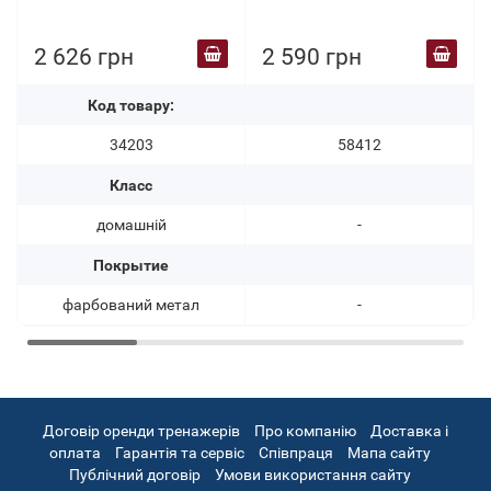
2 626 грн
2 590 грн
Код товару:
34203
58412
Класс
домашній
-
Покрытие
фарбований метал
-
Договір оренди тренажерів
Про компанію
Доставка і
оплата
Гарантія та сервіс
Співпраця
Мапа сайту
Публічний договір
Умови використання сайту