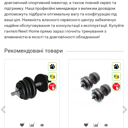
довговічний спортивний інвентар, а також повний сервіс та
підтримку. Наші професійні менеджери з великим досвідом
допоможуть підібрати оптимальну вагу та конфігурацію під
ваші цілі. Наявність власного сервісного центру забезпечує
надійне обслуговування та консультації з експлуатації. Купуйте
гантелі Newt Home прямо зараз і почніть тренування з
впевненістю в якості та довговічності обладнання!
Рекомендовані товари
5
5
5
5
5
5