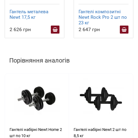
Гантель металева
Гантелі композитні
Newt 17,5 кг
Newt Rock Pro 2 шт по
23 кг
2 626 грн
2 647 грн
Порівняння аналогів
Гантелі набірні Newt Home 2
Гантелі набірні Newt 2 шт по
шт по 10 кг
8,5 кг