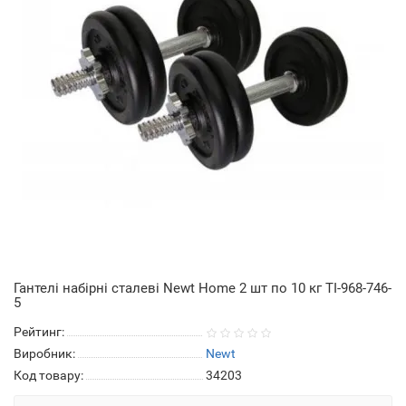
Гантелі набірні сталеві Newt Home 2 шт по 10 кг TI-968-746-
5
Рейтинг:
Виробник:
Newt
Код товару:
34203