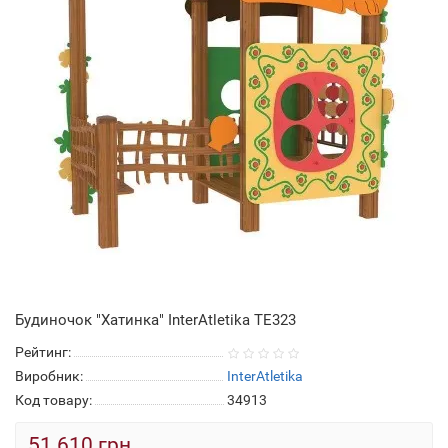
Будиночок "Хатинка" InterAtletika ТЕ323
Рейтинг:
Виробник:
InterAtletika
Код товару:
34913
51 610 грн.