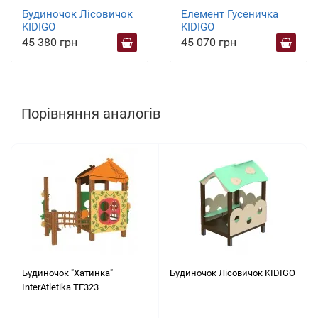
Будиночок Лісовичок
Елемент Гусеничка
KIDIGO
KIDIGO
45 380 грн
45 070 грн
Порівняння аналогів
Будиночок "Хатинка"
Будиночок Лісовичок KIDIGO
InterAtletika ТЕ323