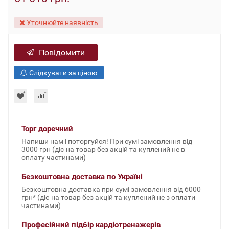
Уточнюйте наявність
Повідомити
Слідкувати за ціною
Торг доречний
Напиши нам і поторгуйся! При сумі замовлення від
3000 грн (діє на товар без акцій та куплений не в
оплату частинами)
Безкоштовна доставка по Україні
Безкоштовна доставка при сумі замовлення від 6000
грн* (діє на товар без акцій та куплений не з оплати
частинами)
Професійний підбір кардіотренажерів