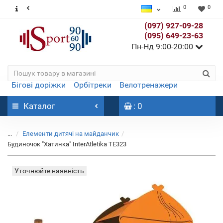
0
0
(097) 927-09-28
(095) 649-23-63
Пн-Нд 9:00-20:00
Бігові доріжки
Орбітреки
Велотренажери
Каталог
: 0
...
Елементи дитячі на майданчик
Будиночок "Хатинка" InterAtletika ТЕ323
Уточнюйте наявність