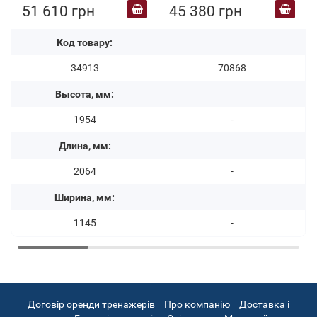
51 610 грн
45 380 грн
Код товару:
34913
70868
Высота, мм:
1954
-
Длина, мм:
2064
-
Ширина, мм:
1145
-
Договір оренди тренажерів
Про компанію
Доставка і