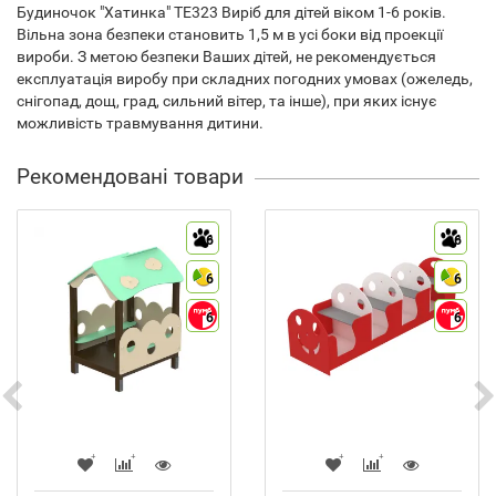
Будиночок "Хатинка" ТЕ323 Виріб для дітей віком 1-6 років.
Вільна зона безпеки становить 1,5 м в усі боки від проекції
вироби. З метою безпеки Ваших дітей, не рекомендується
експлуатація виробу при складних погодних умовах (ожеледь,
снігопад, дощ, град, сильний вітер, та інше), при яких існує
можливість травмування дитини.
Рекомендовані товари
6
6
6
6
6
6