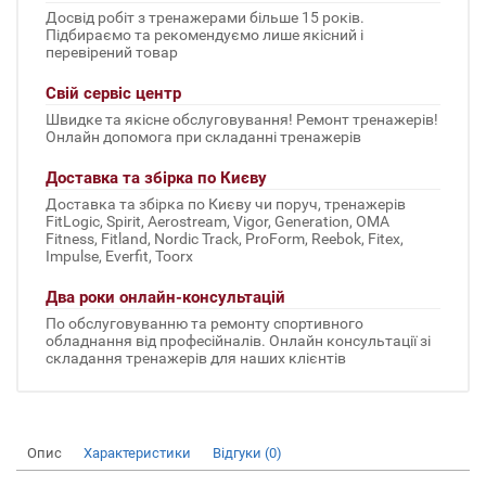
Досвід робіт з тренажерами більше 15 років.
Підбираємо та рекомендуємо лише якісний і
перевірений товар
Свій сервіс центр
Швидке та якісне обслуговування! Ремонт тренажерів!
Онлайн допомога при складанні тренажерів
Доставка та збірка по Києву
Доставка та збірка по Києву чи поруч, тренажерів
FitLogic, Spirit, Aerostream, Vigor, Generation, OMA
Fitness, Fitland, Nordic Track, ProForm, Reebok, Fitex,
Impulse, Everfit, Toorx
Два роки онлайн-консультацій
По обслуговуванню та ремонту спортивного
обладнання від професійналів. Онлайн консультації зі
складання тренажерів для наших клієнтів
Опис
Характеристики
Відгуки (0)