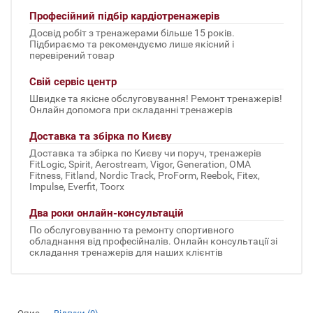
Професійний підбір кардіотренажерів
Досвід робіт з тренажерами більше 15 років.
Підбираємо та рекомендуємо лише якісний і
перевірений товар
Свій сервіс центр
Швидке та якісне обслуговування! Ремонт тренажерів!
Онлайн допомога при складанні тренажерів
Доставка та збірка по Києву
Доставка та збірка по Києву чи поруч, тренажерів
FitLogic, Spirit, Aerostream, Vigor, Generation, OMA
Fitness, Fitland, Nordic Track, ProForm, Reebok, Fitex,
Impulse, Everfit, Toorx
Два роки онлайн-консультацій
По обслуговуванню та ремонту спортивного
обладнання від професійналів. Онлайн консультації зі
складання тренажерів для наших клієнтів