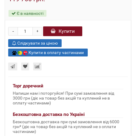
Є в наявності
-
Купити
+
Слідкувати за ціною
Купити в оплату частинами
Торг доречний
Напиши нам і поторгуйся! При сумі замовлення від
3000 грн (діє на товар без акцій та куплений не в
оплату частинами)
Безкоштовна доставка по Україні
Безкоштовна доставка при сумі замовлення від 6000
грн* (діє на товар без акцій та куплений не з оплати
частинами)