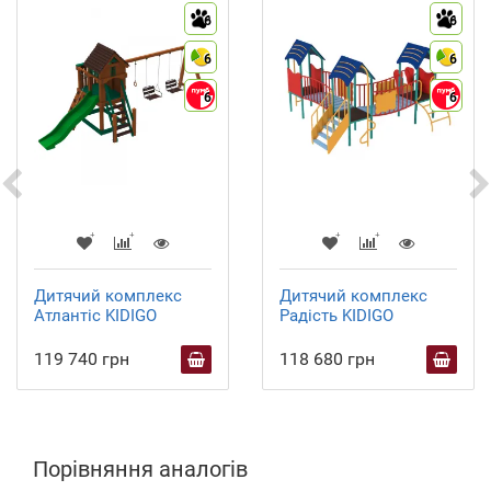
6
6
6
6
6
6
Дитячий комплекс
Дитячий комплекс
Атлантіс KIDIGO
Радість KIDIGO
119 740 грн
118 680 грн
Порівняння аналогів