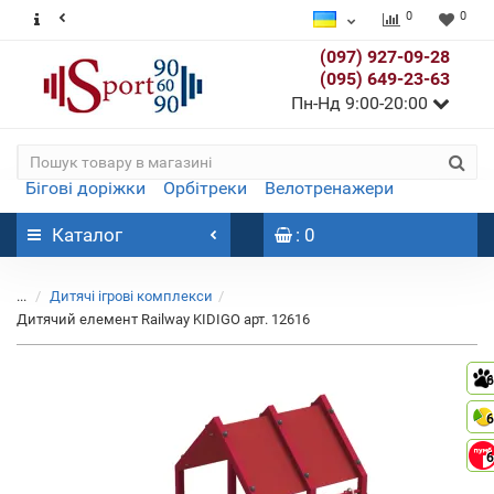
0
0
(097) 927-09-28
(095) 649-23-63
Пн-Нд 9:00-20:00
Бігові доріжки
Орбітреки
Велотренажери
Каталог
: 0
...
Дитячі ігрові комплекси
Дитячий елемент Railway KIDIGO арт. 12616
6
6
6